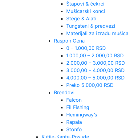
Štapovi & čekrci
Mušicarski konci
Stege & Alati
Tungsteni & predvezi
Materijali za izradu mušica
Raspon Cena
0 – 1.000,00 RSD
1.000,00 – 2.000,00 RSD
2.000,00 – 3.000,00 RSD
3.000,00 – 4.000,00 RSD
4.000,00 – 5.000,00 RSD
Preko 5.000,00 RSD
Brendovi
Falcon
Fil Fishing
Hemingway’s
Rapala
Stonfo
Kutije-Kante-Posude