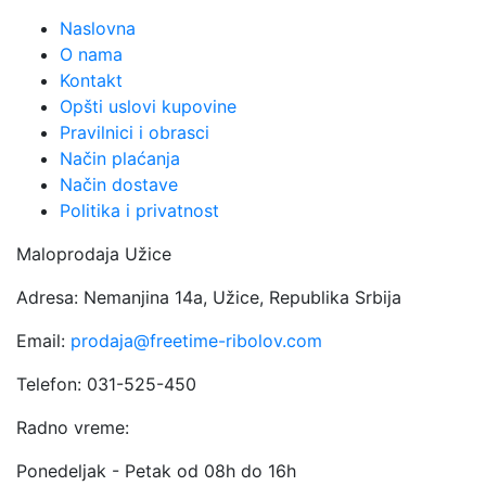
Naslovna
O nama
Kontakt
Opšti uslovi kupovine
Pravilnici i obrasci
Način plaćanja
Način dostave
Politika i privatnost
Maloprodaja Užice
Adresa: Nemanjina 14a, Užice, Republika Srbija
Email:
prodaja@freetime-ribolov.com
Telefon: 031-525-450
Radno vreme:
Ponedeljak - Petak od 08h do 16h