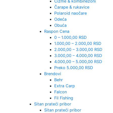
Čizme & kombinezoni
Čarape & rukavice
Polaroid naočare
Odeća
Obuća
Raspon Cena
0 – 1.000,00 RSD
1.000,00 – 2.000,00 RSD
2.000,00 – 3.000,00 RSD
3.000,00 – 4.000,00 RSD
4.000,00 – 5.000,00 RSD
Preko 5.000,00 RSD
Brendovi
Behr
Extra Carp
Falcon
Fil Fishing
Sitan prateći pribor
Sitan prateći pribor