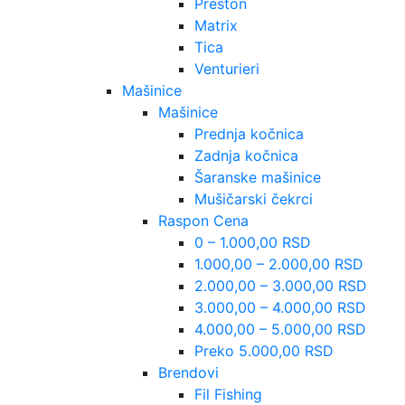
Preston
Matrix
Tica
Venturieri
Mašinice
Mašinice
Prednja kočnica
Zadnja kočnica
Šaranske mašinice
Mušičarski čekrci
Raspon Cena
0 – 1.000,00 RSD
1.000,00 – 2.000,00 RSD
2.000,00 – 3.000,00 RSD
3.000,00 – 4.000,00 RSD
4.000,00 – 5.000,00 RSD
Preko 5.000,00 RSD
Brendovi
Fil Fishing