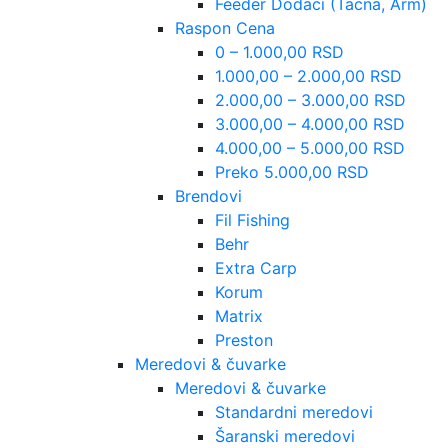
Feeder Dodaci (Tacna, Arm)
Raspon Cena
0 – 1.000,00 RSD
1.000,00 – 2.000,00 RSD
2.000,00 – 3.000,00 RSD
3.000,00 – 4.000,00 RSD
4.000,00 – 5.000,00 RSD
Preko 5.000,00 RSD
Brendovi
Fil Fishing
Behr
Extra Carp
Korum
Matrix
Preston
Meredovi & čuvarke
Meredovi & čuvarke
Standardni meredovi
Šaranski meredovi