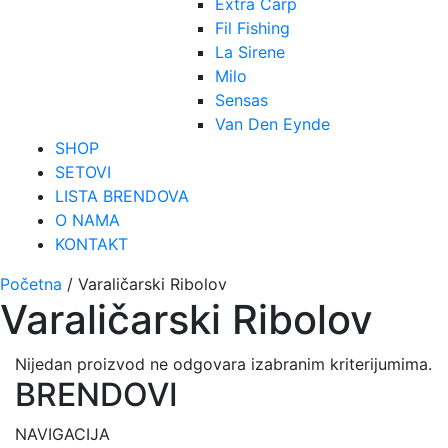
Extra Carp
Fil Fishing
La Sirene
Milo
Sensas
Van Den Eynde
SHOP
SETOVI
LISTA BRENDOVA
O NAMA
KONTAKT
Početna
/ Varaličarski Ribolov
Varaličarski Ribolov
Nijedan proizvod ne odgovara izabranim kriterijumima.
BRENDOVI
NAVIGACIJA