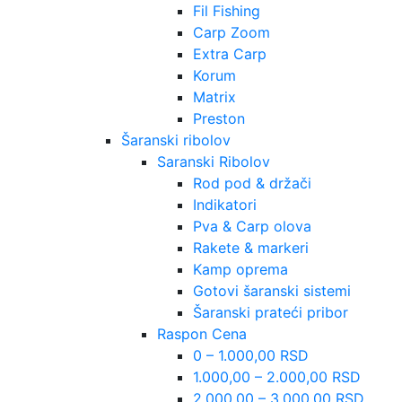
Fil Fishing
Carp Zoom
Extra Carp
Korum
Matrix
Preston
Šaranski ribolov
Saranski Ribolov
Rod pod & držači
Indikatori
Pva & Carp olova
Rakete & markeri
Kamp oprema
Gotovi šaranski sistemi
Šaranski prateći pribor
Raspon Cena
0 – 1.000,00 RSD
1.000,00 – 2.000,00 RSD
2.000,00 – 3.000,00 RSD