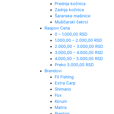
Prednja kočnica
Zadnja kočnica
Šaranske mašinice
Mušičarski čekrci
Raspon Cena
0 – 1.000,00 RSD
1.000,00 – 2.000,00 RSD
2.000,00 – 3.000,00 RSD
3.000,00 – 4.000,00 RSD
4.000,00 – 5.000,00 RSD
Preko 5.000,00 RSD
Brendovi
Fil Fishing
Extra Carp
Shimano
Fox
Korum
Matrix
Preston