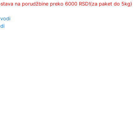
ostava na porudžbine preko 6000 RSD!(za paket do 5kg)
zvodi
di