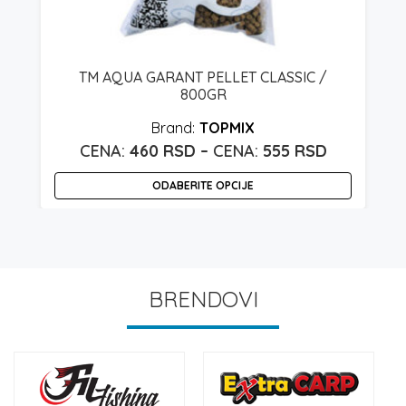
TM AQUA GARANT PELLET CLASSIC /
800GR
TOPMIX
Raspon
460
RSD
–
555
RSD
cena:
ODABERITE OPCIJE
od
Ovaj
460 rsd
proizvod
do
ima
555 rsd
više
BRENDOVI
varijanti.
Opcije
mogu
biti
izabrane