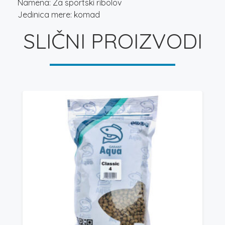
Namena: Za sportski ribolov
Jedinica mere: komad
SLIČNI PROIZVODI