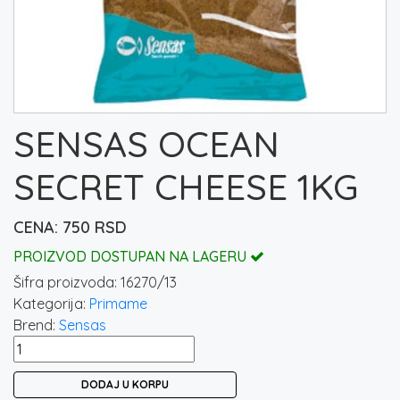
SENSAS OCEAN
SECRET CHEESE 1KG
750
RSD
PROIZVOD DOSTUPAN NA LAGERU
Šifra proizvoda:
16270/13
Kategorija:
Primame
Brend:
Sensas
SENSAS
OCEAN
DODAJ U KORPU
SECRET