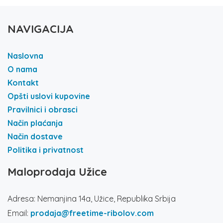
NAVIGACIJA
Naslovna
O nama
Kontakt
Opšti uslovi kupovine
Pravilnici i obrasci
Način plaćanja
Način dostave
Politika i privatnost
Maloprodaja Užice
Adresa: Nemanjina 14a, Užice, Republika Srbija
Email:
prodaja@freetime-ribolov.com