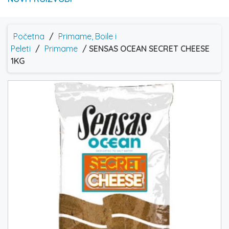
Početna
/
Primame, Boile i
Peleti
/
Primame
/ SENSAS OCEAN SECRET CHEESE
1KG