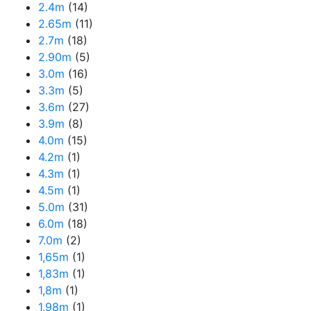
2.4m
(14)
2.65m
(11)
2.7m
(18)
2.90m
(5)
3.0m
(16)
3.3m
(5)
3.6m
(27)
3.9m
(8)
4.0m
(15)
4.2m
(1)
4.3m
(1)
4.5m
(1)
5.0m
(31)
6.0m
(18)
7.0m
(2)
1,65m
(1)
1,83m
(1)
1,8m
(1)
1,98m
(1)