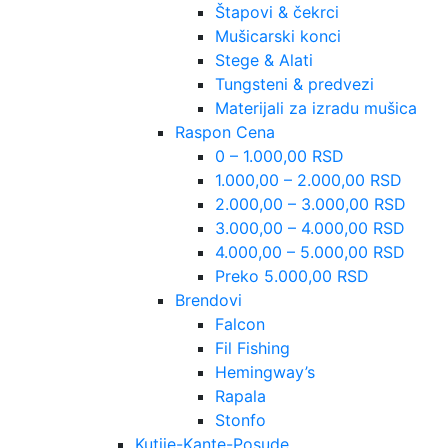
Štapovi & čekrci
Mušicarski konci
Stege & Alati
Tungsteni & predvezi
Materijali za izradu mušica
Raspon Cena
0 – 1.000,00 RSD
1.000,00 – 2.000,00 RSD
2.000,00 – 3.000,00 RSD
3.000,00 – 4.000,00 RSD
4.000,00 – 5.000,00 RSD
Preko 5.000,00 RSD
Brendovi
Falcon
Fil Fishing
Hemingway’s
Rapala
Stonfo
Kutije-Kante-Posude