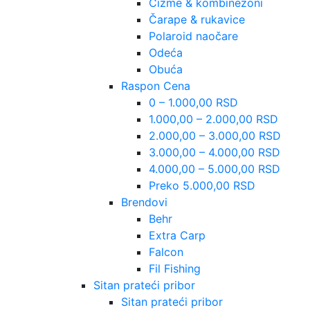
Čizme & kombinezoni
Čarape & rukavice
Polaroid naočare
Odeća
Obuća
Raspon Cena
0 – 1.000,00 RSD
1.000,00 – 2.000,00 RSD
2.000,00 – 3.000,00 RSD
3.000,00 – 4.000,00 RSD
4.000,00 – 5.000,00 RSD
Preko 5.000,00 RSD
Brendovi
Behr
Extra Carp
Falcon
Fil Fishing
Sitan prateći pribor
Sitan prateći pribor