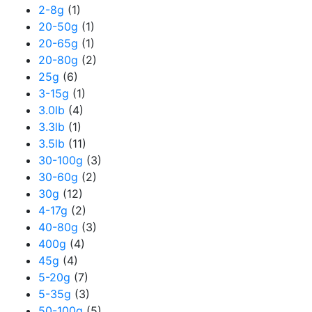
2-8g
(1)
20-50g
(1)
20-65g
(1)
20-80g
(2)
25g
(6)
3-15g
(1)
3.0lb
(4)
3.3lb
(1)
3.5lb
(11)
30-100g
(3)
30-60g
(2)
30g
(12)
4-17g
(2)
40-80g
(3)
400g
(4)
45g
(4)
5-20g
(7)
5-35g
(3)
50-100g
(5)