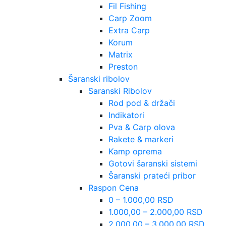
Fil Fishing
Carp Zoom
Extra Carp
Korum
Matrix
Preston
Šaranski ribolov
Saranski Ribolov
Rod pod & držači
Indikatori
Pva & Carp olova
Rakete & markeri
Kamp oprema
Gotovi šaranski sistemi
Šaranski prateći pribor
Raspon Cena
0 – 1.000,00 RSD
1.000,00 – 2.000,00 RSD
2.000,00 – 3.000,00 RSD