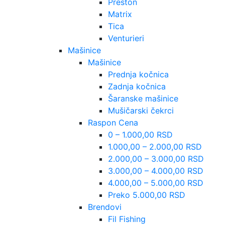
Preston
Matrix
Tica
Venturieri
Mašinice
Mašinice
Prednja kočnica
Zadnja kočnica
Šaranske mašinice
Mušičarski čekrci
Raspon Cena
0 – 1.000,00 RSD
1.000,00 – 2.000,00 RSD
2.000,00 – 3.000,00 RSD
3.000,00 – 4.000,00 RSD
4.000,00 – 5.000,00 RSD
Preko 5.000,00 RSD
Brendovi
Fil Fishing