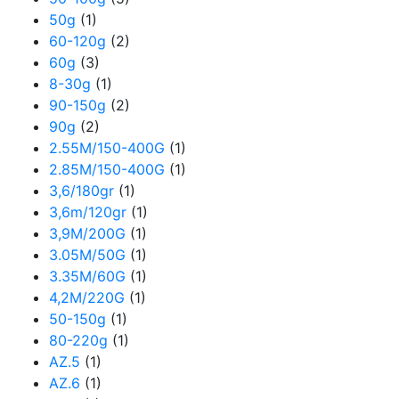
50g
(1)
60-120g
(2)
60g
(3)
8-30g
(1)
90-150g
(2)
90g
(2)
2.55M/150-400G
(1)
2.85M/150-400G
(1)
3,6/180gr
(1)
3,6m/120gr
(1)
3,9M/200G
(1)
3.05M/50G
(1)
3.35M/60G
(1)
4,2M/220G
(1)
50-150g
(1)
80-220g
(1)
AZ.5
(1)
AZ.6
(1)