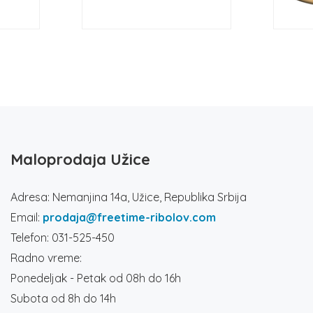
Maloprodaja Užice
Adresa: Nemanjina 14a, Užice, Republika Srbija
Email:
prodaja@freetime-ribolov.com
Telefon: 031-525-450
Radno vreme:
Ponedeljak - Petak od 08h do 16h
Subota od 8h do 14h