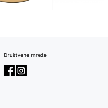
Društvene mreže