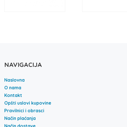
NAVIGACIJA
Naslovna
O nama
Kontakt
Opšti uslovi kupovine
Pravilnici i obrasci
Način plaćanja
Način dostave