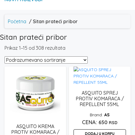
Početna
/ Sitan prateći pribor
Sitan prateći pribor
Prikaz 1–15 od 308 rezultata
ASQUITO SPREJ
PROTIV KOMARACA /
REPELLENT 55ML
AS
650
RSD
ASQUITO KREMA
PROTIV KOMARACA /
DODAJ U KORPU