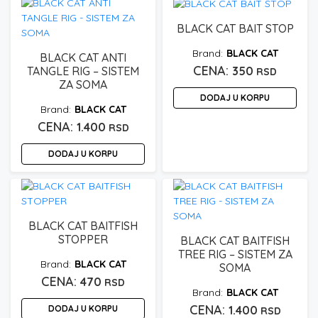
BLACK CAT BAIT STOP
BLACK CAT
BLACK CAT ANTI
350
TANGLE RIG – SISTEM
RSD
ZA SOMA
DODAJ U KORPU
BLACK CAT
1.400
RSD
DODAJ U KORPU
BLACK CAT BAITFISH
STOPPER
BLACK CAT BAITFISH
TREE RIG – SISTEM ZA
BLACK CAT
SOMA
470
RSD
BLACK CAT
DODAJ U KORPU
1.400
RSD