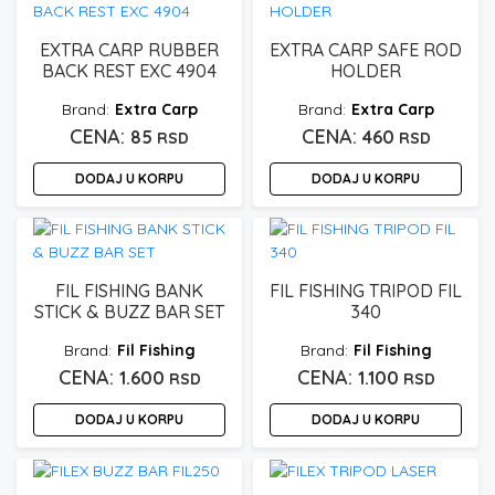
EXTRA CARP RUBBER
EXTRA CARP SAFE ROD
BACK REST EXC 4904
HOLDER
Extra Carp
Extra Carp
85
460
RSD
RSD
DODAJ U KORPU
DODAJ U KORPU
FIL FISHING BANK
FIL FISHING TRIPOD FIL
STICK & BUZZ BAR SET
340
Fil Fishing
Fil Fishing
1.600
1.100
RSD
RSD
DODAJ U KORPU
DODAJ U KORPU