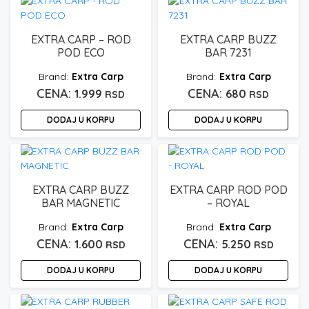
EXTRA CARP – ROD
EXTRA CARP BUZZ
POD ECO
BAR 7231
Extra Carp
Extra Carp
1.999
680
RSD
RSD
DODAJ U KORPU
DODAJ U KORPU
EXTRA CARP BUZZ
EXTRA CARP ROD POD
BAR MAGNETIC
– ROYAL
Extra Carp
Extra Carp
1.600
5.250
RSD
RSD
DODAJ U KORPU
DODAJ U KORPU