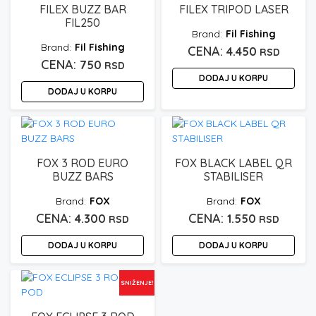
FILEX BUZZ BAR
FILEX TRIPOD LASER
FIL250
Fil Fishing
Fil Fishing
4.450
RSD
750
RSD
DODAJ U KORPU
DODAJ U KORPU
FOX 3 ROD EURO
FOX BLACK LABEL QR
BUZZ BARS
STABILISER
FOX
FOX
4.300
1.550
RSD
RSD
DODAJ U KORPU
DODAJ U KORPU
SNIŽENJE!