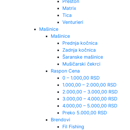
Preston
Matrix
Tica
Venturieri
Mašinice
Mašinice
Prednja kočnica
Zadnja kočnica
Šaranske mašinice
Mušičarski čekrci
Raspon Cena
0 – 1.000,00 RSD
1.000,00 – 2.000,00 RSD
2.000,00 – 3.000,00 RSD
3.000,00 – 4.000,00 RSD
4.000,00 – 5.000,00 RSD
Preko 5.000,00 RSD
Brendovi
Fil Fishing