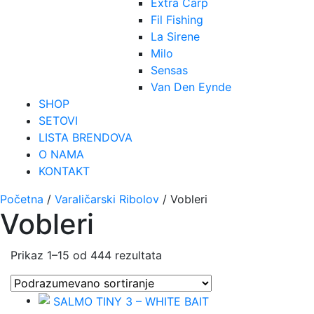
Extra Carp
Fil Fishing
La Sirene
Milo
Sensas
Van Den Eynde
SHOP
SETOVI
LISTA BRENDOVA
O NAMA
KONTAKT
Početna
/
Varaličarski Ribolov
/ Vobleri
Vobleri
Prikaz 1–15 od 444 rezultata