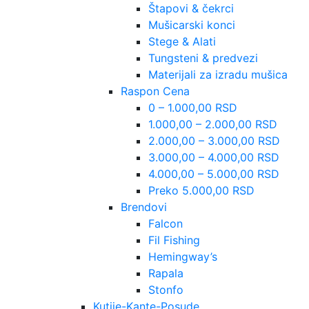
Štapovi & čekrci
Mušicarski konci
Stege & Alati
Tungsteni & predvezi
Materijali za izradu mušica
Raspon Cena
0 – 1.000,00 RSD
1.000,00 – 2.000,00 RSD
2.000,00 – 3.000,00 RSD
3.000,00 – 4.000,00 RSD
4.000,00 – 5.000,00 RSD
Preko 5.000,00 RSD
Brendovi
Falcon
Fil Fishing
Hemingway’s
Rapala
Stonfo
Kutije-Kante-Posude