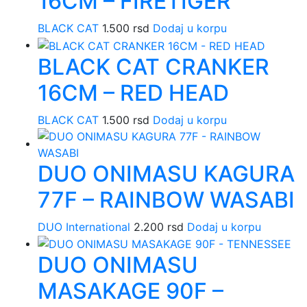
16CM – FIRETIGER
BLACK CAT
1.500
rsd
Dodaj u korpu
BLACK CAT CRANKER
16CM – RED HEAD
BLACK CAT
1.500
rsd
Dodaj u korpu
DUO ONIMASU KAGURA
77F – RAINBOW WASABI
DUO International
2.200
rsd
Dodaj u korpu
DUO ONIMASU
MASAKAGE 90F –