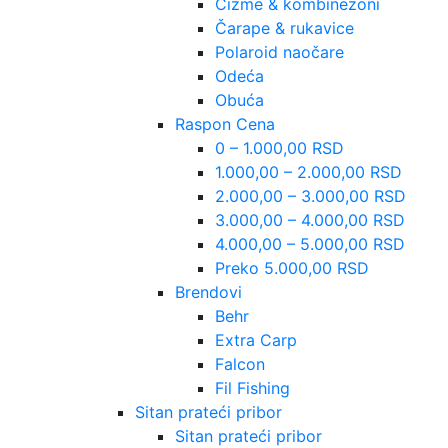
Čizme & kombinezoni
Čarape & rukavice
Polaroid naočare
Odeća
Obuća
Raspon Cena
0 – 1.000,00 RSD
1.000,00 – 2.000,00 RSD
2.000,00 – 3.000,00 RSD
3.000,00 – 4.000,00 RSD
4.000,00 – 5.000,00 RSD
Preko 5.000,00 RSD
Brendovi
Behr
Extra Carp
Falcon
Fil Fishing
Sitan prateći pribor
Sitan prateći pribor