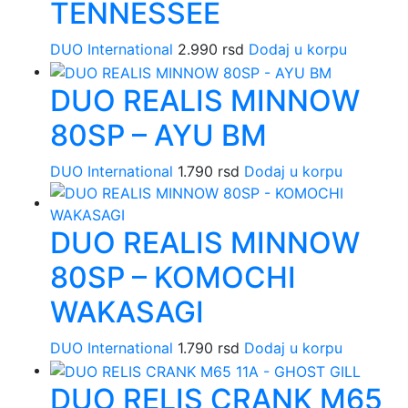
TENNESSEE
DUO International
2.990
rsd
Dodaj u korpu
DUO REALIS MINNOW
80SP – AYU BM
DUO International
1.790
rsd
Dodaj u korpu
DUO REALIS MINNOW
80SP – KOMOCHI
WAKASAGI
DUO International
1.790
rsd
Dodaj u korpu
DUO RELIS CRANK M65