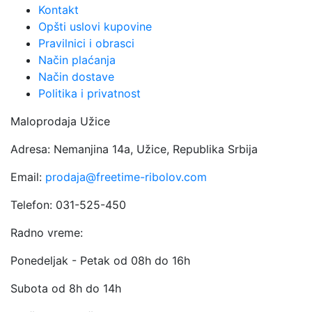
Kontakt
Opšti uslovi kupovine
Pravilnici i obrasci
Način plaćanja
Način dostave
Politika i privatnost
Maloprodaja Užice
Adresa: Nemanjina 14a, Užice, Republika Srbija
Email:
prodaja@freetime-ribolov.com
Telefon: 031-525-450
Radno vreme:
Ponedeljak - Petak od 08h do 16h
Subota od 8h do 14h