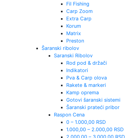
Fil Fishing
Carp Zoom
Extra Carp
Korum
Matrix
Preston
Šaranski ribolov
Saranski Ribolov
Rod pod & držači
Indikatori
Pva & Carp olova
Rakete & markeri
Kamp oprema
Gotovi šaranski sistemi
Šaranski prateći pribor
Raspon Cena
0 – 1.000,00 RSD
1.000,00 – 2.000,00 RSD
2.000,00 – 3.000,00 RSD