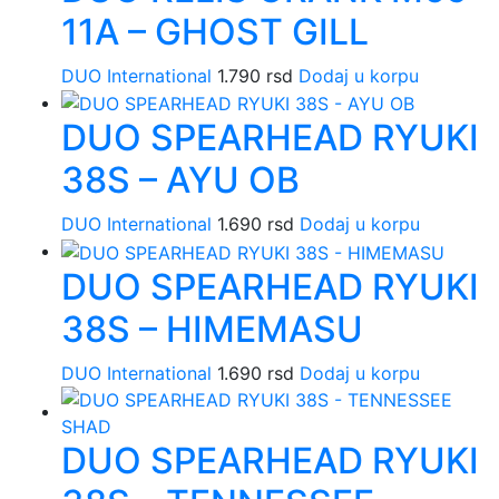
11A – GHOST GILL
DUO International
1.790
rsd
Dodaj u korpu
DUO SPEARHEAD RYUKI
38S – AYU OB
DUO International
1.690
rsd
Dodaj u korpu
DUO SPEARHEAD RYUKI
38S – HIMEMASU
DUO International
1.690
rsd
Dodaj u korpu
DUO SPEARHEAD RYUKI