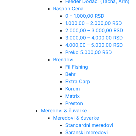
Feeder Dodaci (Tacna, Arm)
Raspon Cena
0 – 1.000,00 RSD
1.000,00 – 2.000,00 RSD
2.000,00 – 3.000,00 RSD
3.000,00 – 4.000,00 RSD
4.000,00 – 5.000,00 RSD
Preko 5.000,00 RSD
Brendovi
Fil Fishing
Behr
Extra Carp
Korum
Matrix
Preston
Meredovi & čuvarke
Meredovi & čuvarke
Standardni meredovi
Šaranski meredovi