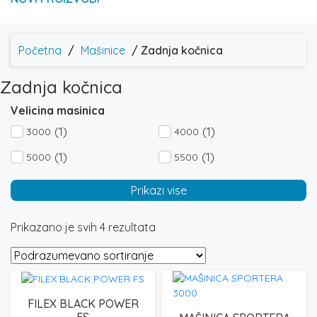
Početna
/
Mašinice
/ Zadnja kočnica
Zadnja kočnica
Velicina masinica
(1)
(1)
3000
4000
(1)
(1)
5000
5500
(1)
4500
Prikazi vise
Prikazano je svih 4 rezultata
FILEX BLACK POWER