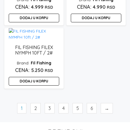
4.999
4.990
RSD
RSD
DODAJ U KORPU
DODAJ U KORPU
FIL FISHING FILEX
NYMPH 10FT / 2#
Fil Fishing
5.250
RSD
DODAJ U KORPU
1
2
3
4
5
6
→