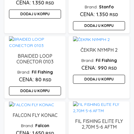
1.350
RSD
Stonfo
1.350
DODAJ U KORPU
RSD
DODAJ U KORPU
ČEKRK NYMPH 2
BRAIDED LOOP
Fil Fishing
CONECTOR 0103
990
RSD
Fil Fishing
80
DODAJ U KORPU
RSD
DODAJ U KORPU
FALCON FLY KONAC
FIL FISHING ELITE FLY
Falcon
2,70M 5-6 AFTM
1.650
RSD