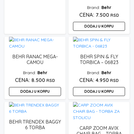
Behr
7.500
RSD
DODAJ U KORPU
BEHR RANAC MEGA-
BEHR SPIN & FLY
CAMOU
TORBICA – 06823
Behr
Behr
8.500
4.950
RSD
RSD
DODAJ U KORPU
DODAJ U KORPU
BEHR TRENDEX BAGGY
6 TORBA
CARP ZOOM AVIX
CHAIR BAG – TORBA