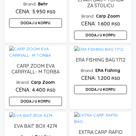
Behr
ZA STOLICU
5.950
RSD
Carp Zoom
DODAJ U KORPU
1.600
RSD
DODAJ U KORPU
ERA FISHING BAG 1712
CARP ZOOM EVA
ERA Fishing
CARRYALL- M TORBA
1.200
RSD
Carp Zoom
4.400
DODAJ U KORPU
RSD
DODAJ U KORPU
EVA BAIT BOX 4274
EXTRA CARP RAPID