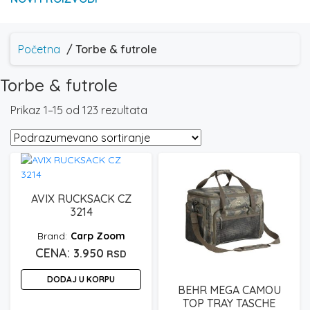
Početna
/ Torbe & futrole
Torbe & futrole
Prikaz 1–15 od 123 rezultata
AVIX RUCKSACK CZ
3214
Carp Zoom
3.950
RSD
DODAJ U KORPU
BEHR MEGA CAMOU
TOP TRAY TASCHE