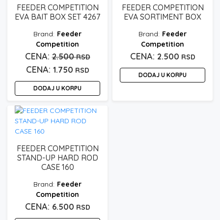
FEEDER COMPETITION
FEEDER COMPETITION
EVA BAIT BOX SET 4267
EVA SORTIMENT BOX
Feeder
Feeder
Competition
Competition
Originalna
2.500
2.500
RSD
RSD
Trenutna
cena
1.750
RSD
DODAJ U KORPU
cena
je
DODAJ U KORPU
je:
bila:
1.750 rsd.
2.500 rsd.
FEEDER COMPETITION
STAND-UP HARD ROD
CASE 160
Feeder
Competition
6.500
RSD