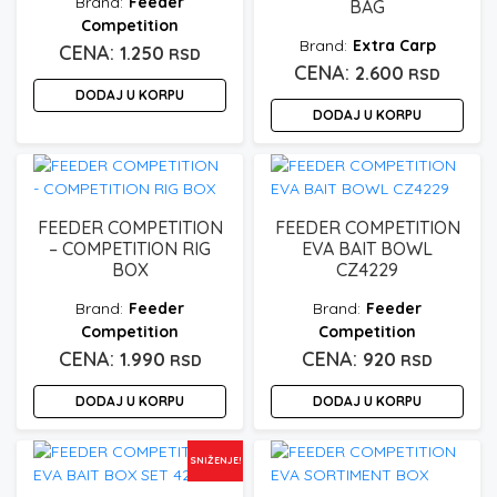
Feeder
BAG
Competition
Extra Carp
1.250
RSD
2.600
RSD
DODAJ U KORPU
DODAJ U KORPU
FEEDER COMPETITION
FEEDER COMPETITION
– COMPETITION RIG
EVA BAIT BOWL
BOX
CZ4229
Feeder
Feeder
Competition
Competition
1.990
920
RSD
RSD
DODAJ U KORPU
DODAJ U KORPU
SNIŽENJE!