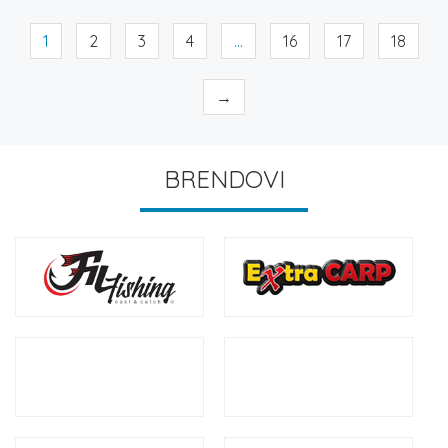
1
2
3
4
…
16
17
18
→
BRENDOVI