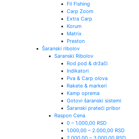
Fil Fishing
Carp Zoom
Extra Carp
Korum
Matrix
Preston
Šaranski ribolov
Saranski Ribolov
Rod pod & držači
Indikatori
Pva & Carp olova
Rakete & markeri
Kamp oprema
Gotovi šaranski sistemi
Šaranski prateći pribor
Raspon Cena
0 – 1.000,00 RSD
1.000,00 – 2.000,00 RSD
2.000,00 – 3.000,00 RSD