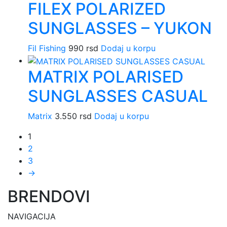
FILEX POLARIZED
SUNGLASSES – YUKON
Fil Fishing
990
rsd
Dodaj u korpu
MATRIX POLARISED
SUNGLASSES CASUAL
Matrix
3.550
rsd
Dodaj u korpu
1
2
3
→
BRENDOVI
NAVIGACIJA