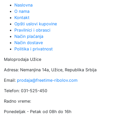
Naslovna
O nama
Kontakt
Opšti uslovi kupovine
Pravilnici i obrasci
Način plaćanja
Način dostave
Politika i privatnost
Maloprodaja Užice
Adresa: Nemanjina 14a, Užice, Republika Srbija
Email:
prodaja@freetime-ribolov.com
Telefon: 031-525-450
Radno vreme:
Ponedeljak - Petak od 08h do 16h