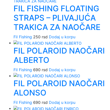
FIL FISHING FLOATING
STRAPS – PLIVAJUĆA
TRAKICA ZA NAOČARE
Fil Fishing
250
rsd
Dodaj u korpu
FIL POLAROID NAOČARI
ALBERTO
Fil Fishing
690
rsd
Dodaj u korpu
FIL POLAROID NAOČARI
ALONSO
Fil Fishing
690
rsd
Dodaj u korpu