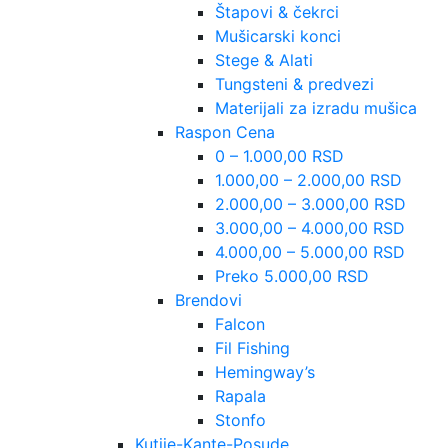
Štapovi & čekrci
Mušicarski konci
Stege & Alati
Tungsteni & predvezi
Materijali za izradu mušica
Raspon Cena
0 – 1.000,00 RSD
1.000,00 – 2.000,00 RSD
2.000,00 – 3.000,00 RSD
3.000,00 – 4.000,00 RSD
4.000,00 – 5.000,00 RSD
Preko 5.000,00 RSD
Brendovi
Falcon
Fil Fishing
Hemingway’s
Rapala
Stonfo
Kutije-Kante-Posude