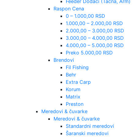
Feeder Dodaci (Tacna, Arm)
Raspon Cena
0 – 1.000,00 RSD
1.000,00 – 2.000,00 RSD
2.000,00 – 3.000,00 RSD
3.000,00 – 4.000,00 RSD
4.000,00 – 5.000,00 RSD
Preko 5.000,00 RSD
Brendovi
Fil Fishing
Behr
Extra Carp
Korum
Matrix
Preston
Meredovi & čuvarke
Meredovi & čuvarke
Standardni meredovi
Šaranski meredovi