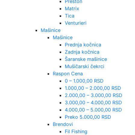
Preston
Matrix
Tica
Venturieri
Mašinice
Mašinice
Prednja kočnica
Zadnja kočnica
Šaranske mašinice
Mušičarski čekrci
Raspon Cena
0 – 1.000,00 RSD
1.000,00 – 2.000,00 RSD
2.000,00 – 3.000,00 RSD
3.000,00 – 4.000,00 RSD
4.000,00 – 5.000,00 RSD
Preko 5.000,00 RSD
Brendovi
Fil Fishing