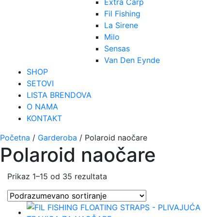
Extra Carp
Fil Fishing
La Sirene
Milo
Sensas
Van Den Eynde
SHOP
SETOVI
LISTA BRENDOVA
O NAMA
KONTAKT
Početna
/
Garderoba
/ Polaroid naočare
Polaroid naočare
Prikaz 1–15 od 35 rezultata