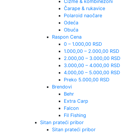
Čizme & kombinezoni
Čarape & rukavice
Polaroid naočare
Odeća
Obuća
Raspon Cena
0 – 1.000,00 RSD
1.000,00 – 2.000,00 RSD
2.000,00 – 3.000,00 RSD
3.000,00 – 4.000,00 RSD
4.000,00 – 5.000,00 RSD
Preko 5.000,00 RSD
Brendovi
Behr
Extra Carp
Falcon
Fil Fishing
Sitan prateći pribor
Sitan prateći pribor