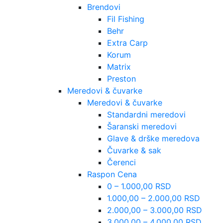
Brendovi
Fil Fishing
Behr
Extra Carp
Korum
Matrix
Preston
Meredovi & čuvarke
Meredovi & čuvarke
Standardni meredovi
Šaranski meredovi
Glave & drške meredova
Čuvarke & sak
Čerenci
Raspon Cena
0 – 1.000,00 RSD
1.000,00 – 2.000,00 RSD
2.000,00 – 3.000,00 RSD
3.000,00 – 4.000,00 RSD