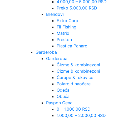
4.000,00 – 5.000,00 RSD
Preko 5.000,00 RSD
Brendovi
Extra Carp
Fil Fishing
Matrix
Preston
Plastica Panaro
Garderoba
Garderoba
Čizme & kombinezoni
Čizme & kombinezoni
Čarape & rukavice
Polaroid naočare
Odeća
Obuća
Raspon Cena
0 – 1.000,00 RSD
1.000,00 – 2.000,00 RSD