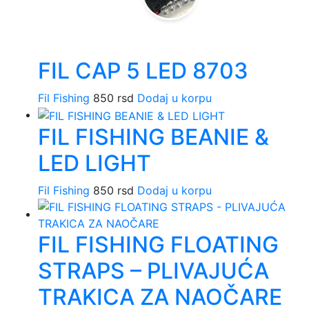
FIL CAP 5 LED 8703
Fil Fishing
850
rsd
Dodaj u korpu
FIL FISHING BEANIE &
LED LIGHT
Fil Fishing
850
rsd
Dodaj u korpu
FIL FISHING FLOATING
STRAPS – PLIVAJUĆA
TRAKICA ZA NAOČARE