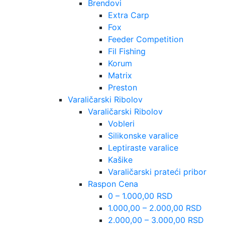
Brendovi
Extra Carp
Fox
Feeder Competition
Fil Fishing
Korum
Matrix
Preston
Varaličarski Ribolov
Varaličarski Ribolov
Vobleri
Silikonske varalice
Leptiraste varalice
Kašike
Varaličarski prateći pribor
Raspon Cena
0 – 1.000,00 RSD
1.000,00 – 2.000,00 RSD
2.000,00 – 3.000,00 RSD