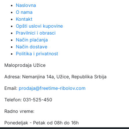
Naslovna
O nama
Kontakt
Opšti uslovi kupovine
Pravilnici i obrasci
Način plaćanja
Način dostave
Politika i privatnost
Maloprodaja Užice
Adresa: Nemanjina 14a, Užice, Republika Srbija
Email:
prodaja@freetime-ribolov.com
Telefon: 031-525-450
Radno vreme:
Ponedeljak - Petak od 08h do 16h