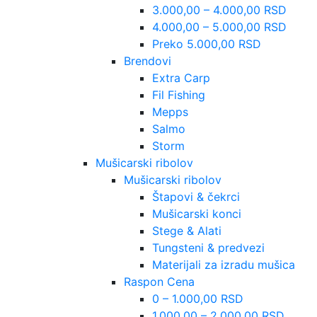
3.000,00 – 4.000,00 RSD
4.000,00 – 5.000,00 RSD
Preko 5.000,00 RSD
Brendovi
Extra Carp
Fil Fishing
Mepps
Salmo
Storm
Mušicarski ribolov
Mušicarski ribolov
Štapovi & čekrci
Mušicarski konci
Stege & Alati
Tungsteni & predvezi
Materijali za izradu mušica
Raspon Cena
0 – 1.000,00 RSD
1.000,00 – 2.000,00 RSD