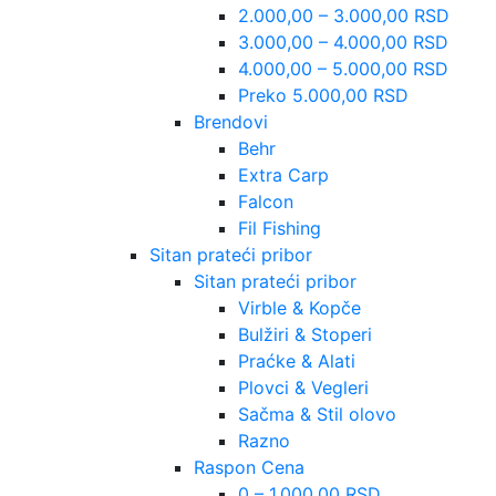
2.000,00 – 3.000,00 RSD
3.000,00 – 4.000,00 RSD
4.000,00 – 5.000,00 RSD
Preko 5.000,00 RSD
Brendovi
Behr
Extra Carp
Falcon
Fil Fishing
Sitan prateći pribor
Sitan prateći pribor
Virble & Kopče
Bulžiri & Stoperi
Praćke & Alati
Plovci & Vegleri
Sačma & Stil olovo
Razno
Raspon Cena
0 – 1.000,00 RSD