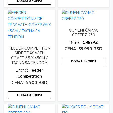
DODAJ U KORPU
GUMENI ČAMAC
CREEPZ 230
CREEPZ
FEEDER COMPETITION
39.990
RSD
SIDE TRAY WITH
COVER 65 X 45CM /
DODAJ U KORPU
TACNA SA TENDOM
Feeder
Competition
6.900
RSD
DODAJ U KORPU