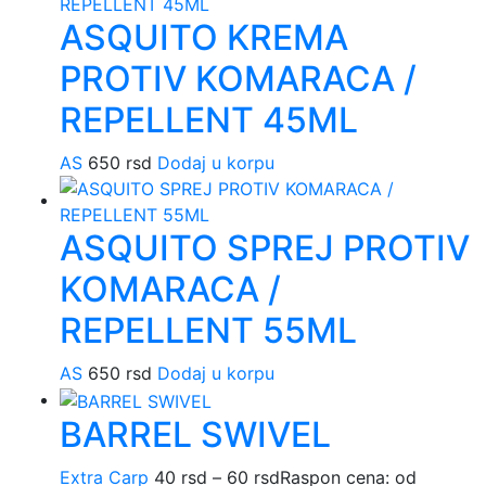
ASQUITO KREMA
PROTIV KOMARACA /
REPELLENT 45ML
AS
650
rsd
Dodaj u korpu
ASQUITO SPREJ PROTIV
KOMARACA /
REPELLENT 55ML
AS
650
rsd
Dodaj u korpu
BARREL SWIVEL
Extra Carp
40
rsd
–
60
rsd
Raspon cena: od