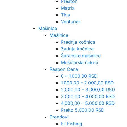
Preston
Matrix
Tica
Venturieri
Mašinice
Mašinice
Prednja kočnica
Zadnja kočnica
Šaranske mašinice
Mušičarski čekrci
Raspon Cena
0 – 1.000,00 RSD
1.000,00 – 2.000,00 RSD
2.000,00 – 3.000,00 RSD
3.000,00 – 4.000,00 RSD
4.000,00 – 5.000,00 RSD
Preko 5.000,00 RSD
Brendovi
Fil Fishing