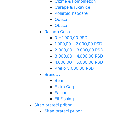
Čizme & kombinezoni
Čarape & rukavice
Polaroid naočare
Odeća
Obuća
Raspon Cena
0 – 1.000,00 RSD
1.000,00 – 2.000,00 RSD
2.000,00 – 3.000,00 RSD
3.000,00 – 4.000,00 RSD
4.000,00 – 5.000,00 RSD
Preko 5.000,00 RSD
Brendovi
Behr
Extra Carp
Falcon
Fil Fishing
Sitan prateći pribor
Sitan prateći pribor