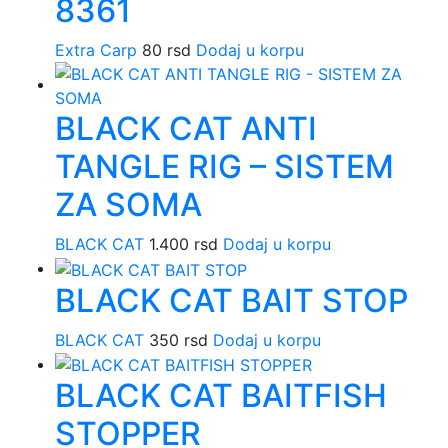
8361
Extra Carp
80
rsd
Dodaj u korpu
BLACK CAT ANTI
TANGLE RIG – SISTEM
ZA SOMA
BLACK CAT
1.400
rsd
Dodaj u korpu
BLACK CAT BAIT STOP
BLACK CAT
350
rsd
Dodaj u korpu
BLACK CAT BAITFISH
STOPPER