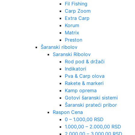
Fil Fishing
Carp Zoom
Extra Carp
Korum
Matrix
Preston
Šaranski ribolov
Saranski Ribolov
Rod pod & držači
Indikatori
Pva & Carp olova
Rakete & markeri
Kamp oprema
Gotovi šaranski sistemi
Šaranski prateći pribor
Raspon Cena
0 – 1.000,00 RSD
1.000,00 – 2.000,00 RSD
2.000,00 – 3.000,00 RSD