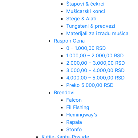
Štapovi & čekrci
Mušicarski konci
Stege & Alati
Tungsteni & predvezi
Materijali za izradu mušica
Raspon Cena
0 – 1.000,00 RSD
1.000,00 – 2.000,00 RSD
2.000,00 – 3.000,00 RSD
3.000,00 – 4.000,00 RSD
4.000,00 – 5.000,00 RSD
Preko 5.000,00 RSD
Brendovi
Falcon
Fil Fishing
Hemingway’s
Rapala
Stonfo
Kutije-Kante-Posude