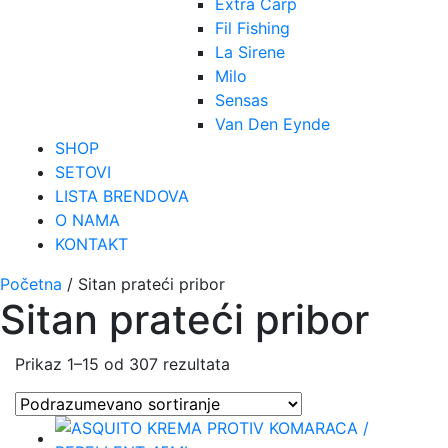
Extra Carp
Fil Fishing
La Sirene
Milo
Sensas
Van Den Eynde
SHOP
SETOVI
LISTA BRENDOVA
O NAMA
KONTAKT
Početna
/ Sitan prateći pribor
Sitan prateći pribor
Prikaz 1–15 od 307 rezultata