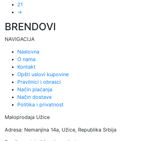
21
→
BRENDOVI
NAVIGACIJA
Naslovna
O nama
Kontakt
Opšti uslovi kupovine
Pravilnici i obrasci
Način plaćanja
Način dostave
Politika i privatnost
Maloprodaja Užice
Adresa: Nemanjina 14a, Užice, Republika Srbija