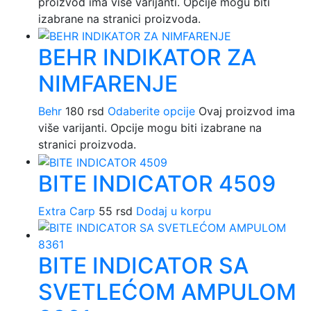
proizvod ima više varijanti. Opcije mogu biti
izabrane na stranici proizvoda.
BEHR INDIKATOR ZA
NIMFARENJE
Behr
180
rsd
Odaberite opcije
Ovaj proizvod ima
više varijanti. Opcije mogu biti izabrane na
stranici proizvoda.
BITE INDICATOR 4509
Extra Carp
55
rsd
Dodaj u korpu
BITE INDICATOR SA
SVETLEĆOM AMPULOM