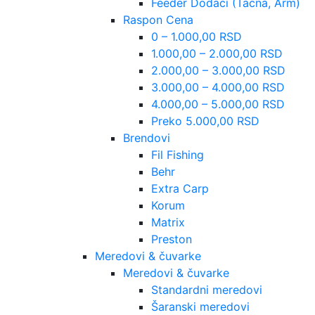
Feeder Dodaci (Tacna, Arm)
Raspon Cena
0 – 1.000,00 RSD
1.000,00 – 2.000,00 RSD
2.000,00 – 3.000,00 RSD
3.000,00 – 4.000,00 RSD
4.000,00 – 5.000,00 RSD
Preko 5.000,00 RSD
Brendovi
Fil Fishing
Behr
Extra Carp
Korum
Matrix
Preston
Meredovi & čuvarke
Meredovi & čuvarke
Standardni meredovi
Šaranski meredovi