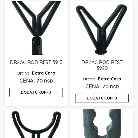
DRŽAČ ROD REST 3913
DRŽAČ ROD REST
3920
Extra Carp
Extra Carp
70
RSD
70
RSD
DODAJ U KORPU
DODAJ U KORPU