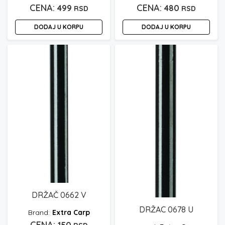
499
480
RSD
RSD
DODAJ U KORPU
DODAJ U KORPU
DRŽAČ 0662 V
DRŽAC 0678 U
Extra Carp