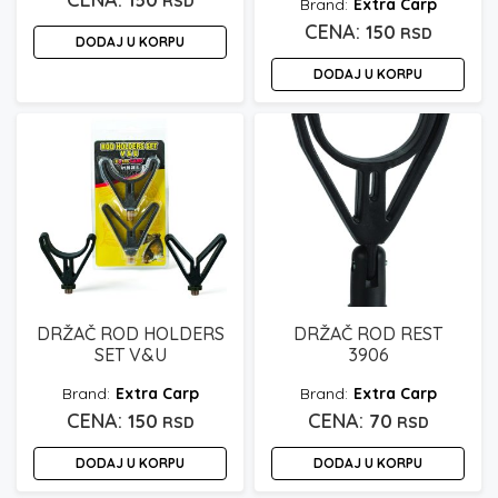
150
RSD
Extra Carp
150
RSD
DODAJ U KORPU
DODAJ U KORPU
DRŽAČ ROD HOLDERS
DRŽAČ ROD REST
SET V&U
3906
Extra Carp
Extra Carp
150
70
RSD
RSD
DODAJ U KORPU
DODAJ U KORPU