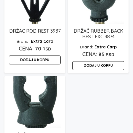
DRŽAC ROD REST 3937
DRŽAČ RUBBER BACK
REST EXC 4874
Extra Carp
Extra Carp
70
RSD
85
RSD
DODAJ U KORPU
DODAJ U KORPU