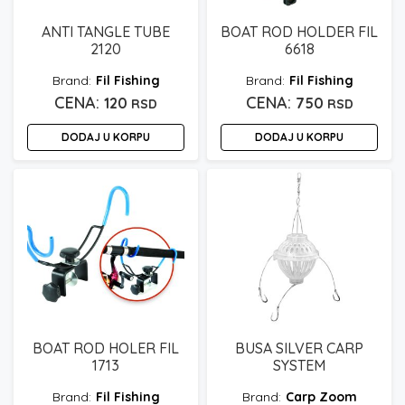
ANTI TANGLE TUBE
BOAT ROD HOLDER FIL
2120
6618
Fil Fishing
Fil Fishing
120
750
RSD
RSD
DODAJ U KORPU
DODAJ U KORPU
BOAT ROD HOLER FIL
BUSA SILVER CARP
1713
SYSTEM
Fil Fishing
Carp Zoom