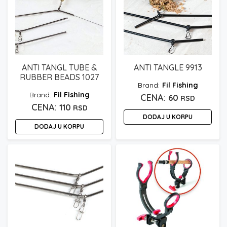
ANTI TANGL TUBE &
ANTI TANGLE 9913
RUBBER BEADS 1027
Fil Fishing
Fil Fishing
60
RSD
110
RSD
DODAJ U KORPU
DODAJ U KORPU