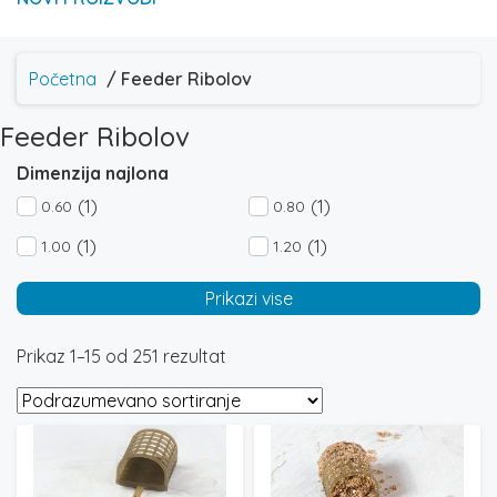
Početna
/ Feeder Ribolov
Feeder Ribolov
Dimenzija najlona
(1)
(1)
0.60
0.80
(1)
(1)
1.00
1.20
Prikazi vise
Prikaz 1–15 od 251 rezultat