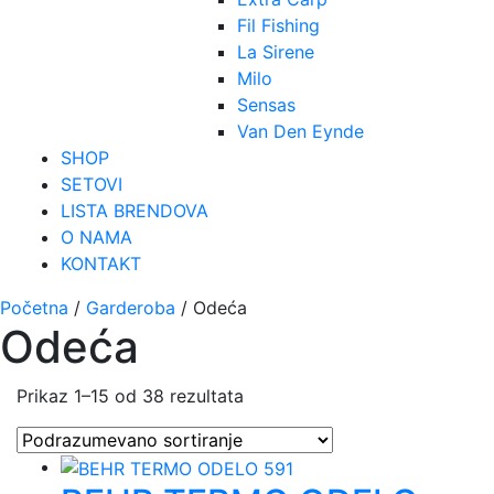
Fil Fishing
La Sirene
Milo
Sensas
Van Den Eynde
SHOP
SETOVI
LISTA BRENDOVA
O NAMA
KONTAKT
Početna
/
Garderoba
/ Odeća
Odeća
Prikaz 1–15 od 38 rezultata