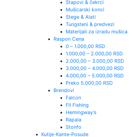
Štapovi & čekrci
Mušicarski konci
Stege & Alati
Tungsteni & predvezi
Materijali za izradu mušica
Raspon Cena
0 – 1.000,00 RSD
1.000,00 – 2.000,00 RSD
2.000,00 – 3.000,00 RSD
3.000,00 – 4.000,00 RSD
4.000,00 – 5.000,00 RSD
Preko 5.000,00 RSD
Brendovi
Falcon
Fil Fishing
Hemingway’s
Rapala
Stonfo
Kutije-Kante-Posude