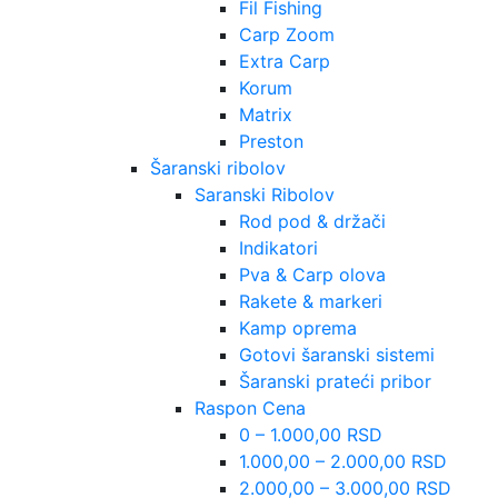
Fil Fishing
Carp Zoom
Extra Carp
Korum
Matrix
Preston
Šaranski ribolov
Saranski Ribolov
Rod pod & držači
Indikatori
Pva & Carp olova
Rakete & markeri
Kamp oprema
Gotovi šaranski sistemi
Šaranski prateći pribor
Raspon Cena
0 – 1.000,00 RSD
1.000,00 – 2.000,00 RSD
2.000,00 – 3.000,00 RSD