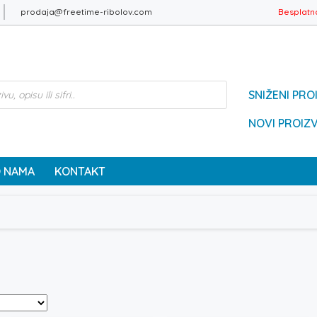
prodaja@freetime-ribolov.com
Besplatn
SNIŽENI PRO
NOVI PROIZ
 NAMA
KONTAKT