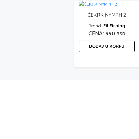
ČEKRK NYMPH 2
Fil Fishing
990
RSD
DODAJ U KORPU