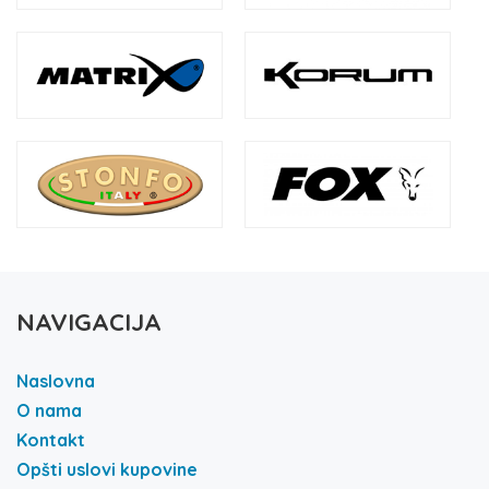
NAVIGACIJA
Naslovna
O nama
Kontakt
Opšti uslovi kupovine