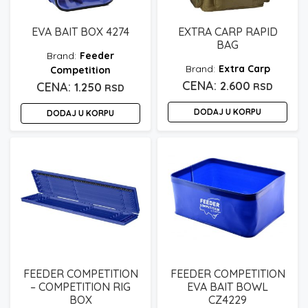
EVA BAIT BOX 4274
EXTRA CARP RAPID
BAG
Feeder
Extra Carp
Competition
2.600
1.250
RSD
RSD
DODAJ U KORPU
DODAJ U KORPU
FEEDER COMPETITION
FEEDER COMPETITION
– COMPETITION RIG
EVA BAIT BOWL
BOX
CZ4229