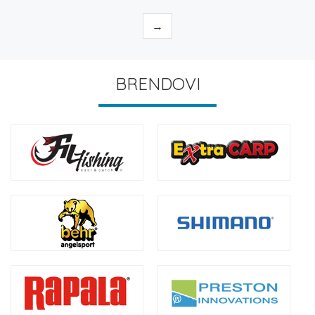
→
BRENDOVI