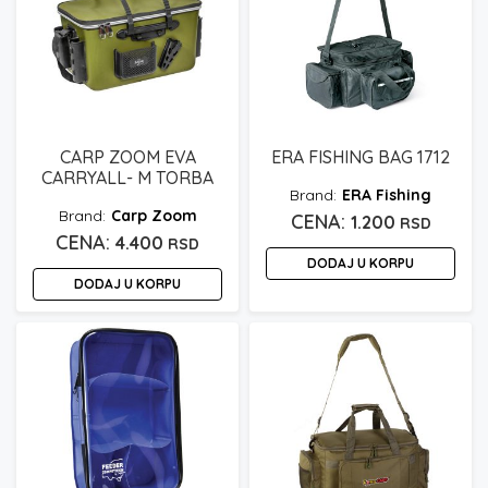
CARP ZOOM EVA
ERA FISHING BAG 1712
CARRYALL- M TORBA
ERA Fishing
Carp Zoom
1.200
RSD
4.400
RSD
DODAJ U KORPU
DODAJ U KORPU