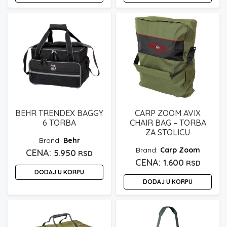
BEHR TRENDEX BAGGY
CARP ZOOM AVIX
6 TORBA
CHAIR BAG – TORBA
ZA STOLICU
Behr
Carp Zoom
5.950
RSD
1.600
RSD
DODAJ U KORPU
DODAJ U KORPU