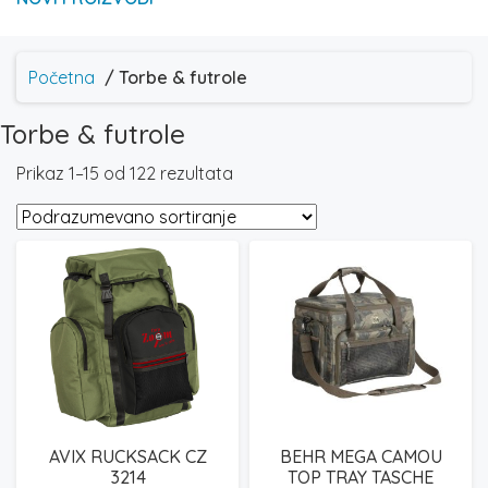
Početna
/ Torbe & futrole
Torbe & futrole
Prikaz 1–15 od 122 rezultata
AVIX RUCKSACK CZ
BEHR MEGA CAMOU
3214
TOP TRAY TASCHE