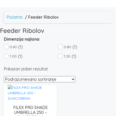
Početna
/ Feeder Ribolov
Feeder Ribolov
Dimenzija najlona
(1)
(1)
0.60
0.80
(1)
(1)
1.00
1.20
Prikazan jedan rezultat
FILEX PRO SHADE
UMBRELLA 250 –