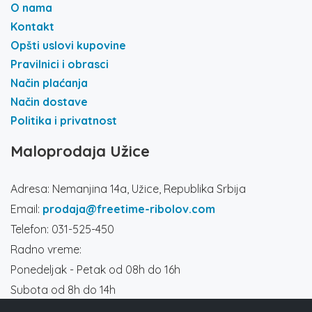
O nama
Kontakt
Opšti uslovi kupovine
Pravilnici i obrasci
Način plaćanja
Način dostave
Politika i privatnost
Maloprodaja Užice
Adresa: Nemanjina 14a, Užice, Republika Srbija
Email:
prodaja@freetime-ribolov.com
Telefon: 031-525-450
Radno vreme:
Ponedeljak - Petak od 08h do 16h
Subota od 8h do 14h