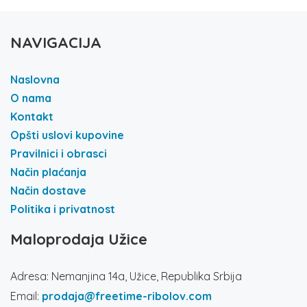
NAVIGACIJA
Naslovna
O nama
Kontakt
Opšti uslovi kupovine
Pravilnici i obrasci
Način plaćanja
Način dostave
Politika i privatnost
Maloprodaja Užice
Adresa: Nemanjina 14a, Užice, Republika Srbija
Email:
prodaja@freetime-ribolov.com