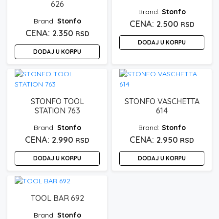
626
Stonfo
Stonfo
2.500
RSD
2.350
RSD
DODAJ U KORPU
DODAJ U KORPU
STONFO TOOL
STONFO VASCHETTA
STATION 763
614
Stonfo
Stonfo
2.990
2.950
RSD
RSD
DODAJ U KORPU
DODAJ U KORPU
TOOL BAR 692
Stonfo