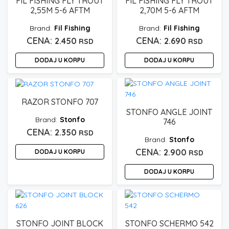
FIL FISHING FLY TROUT
FIL FISHING FLY TROUT
2,55M 5-6 AFTM
2,70M 5-6 AFTM
Fil Fishing
Fil Fishing
2.450
2.690
RSD
RSD
DODAJ U KORPU
DODAJ U KORPU
RAZOR STONFO 707
STONFO ANGLE JOINT
Stonfo
746
2.350
RSD
Stonfo
2.900
DODAJ U KORPU
RSD
DODAJ U KORPU
STONFO JOINT BLOCK
STONFO SCHERMO 542