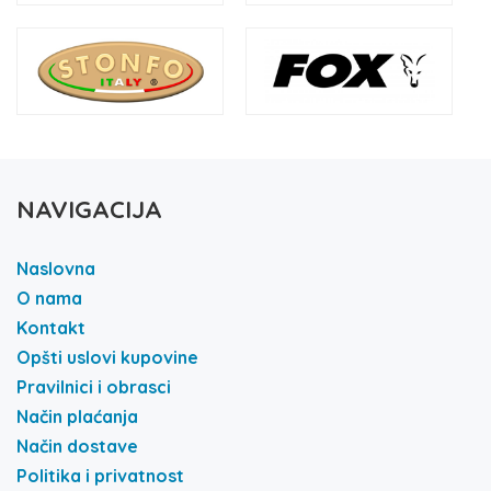
NAVIGACIJA
Naslovna
O nama
Kontakt
Opšti uslovi kupovine
Pravilnici i obrasci
Način plaćanja
Način dostave
Politika i privatnost