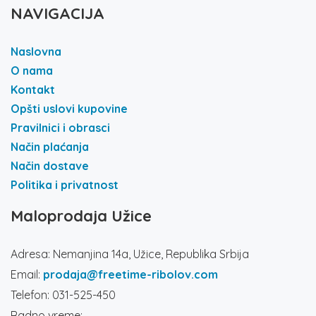
NAVIGACIJA
Naslovna
O nama
Kontakt
Opšti uslovi kupovine
Pravilnici i obrasci
Način plaćanja
Način dostave
Politika i privatnost
Maloprodaja Užice
Adresa: Nemanjina 14a, Užice, Republika Srbija
Email:
prodaja@freetime-ribolov.com
Telefon: 031-525-450
Radno vreme: