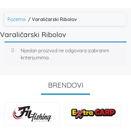
Početna
/ Varaličarski Ribolov
Varaličarski Ribolov
Nijedan proizvod ne odgovara izabranim
kriterijumima.
BRENDOVI