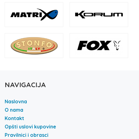
NAVIGACIJA
Naslovna
O nama
Kontakt
Opšti uslovi kupovine
Pravilnici i obrasci