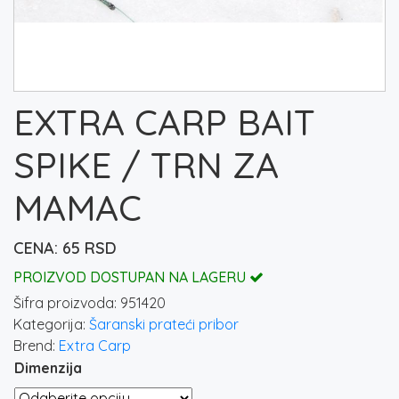
EXTRA CARP BAIT
SPIKE / TRN ZA
MAMAC
65
RSD
PROIZVOD DOSTUPAN NA LAGERU
Šifra proizvoda:
951420
Kategorija:
Šaranski prateći pribor
Brend:
Extra Carp
Dimenzija