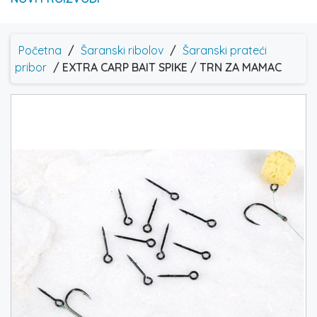
Početna
/
Šaranski ribolov
/
Šaranski prateći
pribor
/ EXTRA CARP BAIT SPIKE / TRN ZA MAMAC