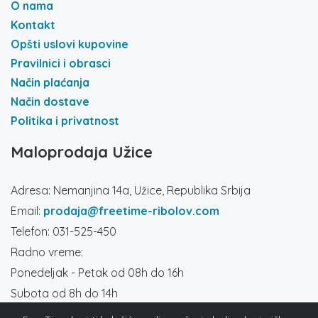
O nama
Kontakt
Opšti uslovi kupovine
Pravilnici i obrasci
Način plaćanja
Način dostave
Politika i privatnost
Maloprodaja Užice
Adresa: Nemanjina 14a, Užice, Republika Srbija
Email:
prodaja@freetime-ribolov.com
Telefon: 031-525-450
Radno vreme:
Ponedeljak - Petak od 08h do 16h
Subota od 8h do 14h
Društvene mreže