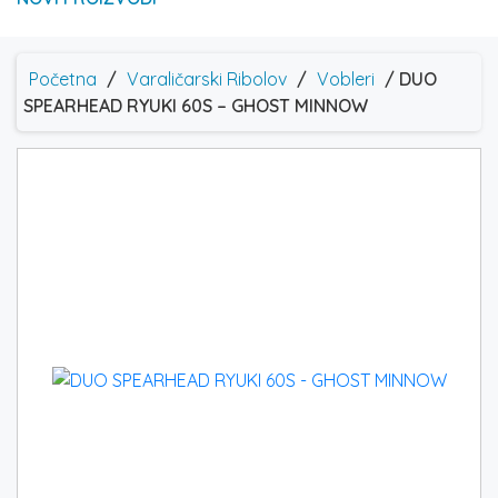
Početna
/
Varaličarski Ribolov
/
Vobleri
/ DUO
SPEARHEAD RYUKI 60S – GHOST MINNOW