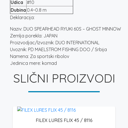
Udica
#10
Dubina
0.4~0.8 m
Deklaracija:
Naziv: DUO SPEARHEAD RYUKI 60S – GHOST MINNOW
Zemlja porekla: JAPAN
Proizvodjac/Izvoznik: DUO INTERNATIONAL
Uvoznik: PD MAELSTROM FISHING DOO / Srbija
Namena: Za sportski ribolov
Jedinica mere: komad
SLIČNI PROIZVODI
FILEX LURES FLIX 45 / 8116