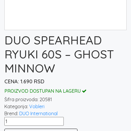
DUO SPEARHEAD
RYUKI 60S – GHOST
MINNOW
1.690
RSD
PROIZVOD DOSTUPAN NA LAGERU
Šifra proizvoda:
20581
Kategorija:
Vobleri
Brend:
DUO International
DUO
SPEARHEAD