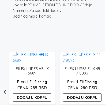
Uvoznik: PD MAELSTROM FISHING DOO / Srbija
Namena: Za sportski ribolov
Jedinica mere: komad
FILEX LURES HELIX
FILEX LURES FLIX 45
5689
/ 8093
Fil Fishing
Fil Fishing
285
RSD
280
RSD
DODAJ U KORPU
DODAJ U KORPU