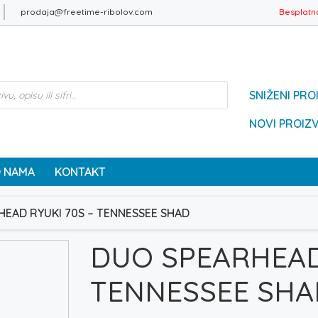
prodaja@freetime-ribolov.com
Besplatn
SNIŽENI PRO
NOVI PROIZ
 NAMA
KONTAKT
HEAD RYUKI 70S – TENNESSEE SHAD
DUO SPEARHEAD 
TENNESSEE SHA