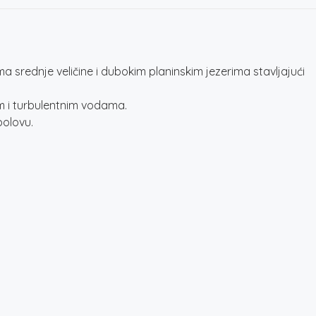
srednje veličine i dubokim planinskim jezerima stavljajući
kim i turbulentnim vodama.
bolovu.