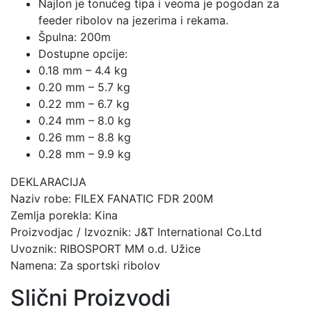
Najlon je tonućeg tipa i veoma je pogodan za
feeder ribolov na jezerima i rekama.
Špulna: 200m
Dostupne opcije:
0.18 mm – 4.4 kg
0.20 mm – 5.7 kg
0.22 mm – 6.7 kg
0.24 mm – 8.0 kg
0.26 mm – 8.8 kg
0.28 mm – 9.9 kg
DEKLARACIJA
Naziv robe: FILEX FANATIC FDR 200M
Zemlja porekla: Kina
Proizvodjac / Izvoznik: J&T International Co.Ltd
Uvoznik: RIBOSPORT MM o.d. Užice
Namena: Za sportski ribolov
Slični Proizvodi