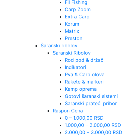
Fil Fishing
Carp Zoom
Extra Carp
Korum
Matrix
Preston
Šaranski ribolov
Saranski Ribolov
Rod pod & držači
Indikatori
Pva & Carp olova
Rakete & markeri
Kamp oprema
Gotovi šaranski sistemi
Šaranski prateći pribor
Raspon Cena
0 – 1.000,00 RSD
1.000,00 – 2.000,00 RSD
2.000,00 – 3.000,00 RSD