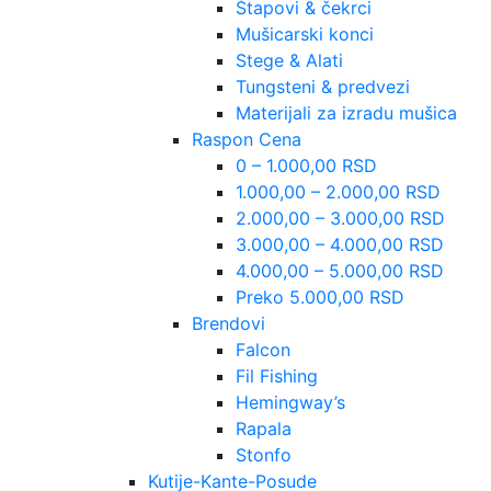
Štapovi & čekrci
Mušicarski konci
Stege & Alati
Tungsteni & predvezi
Materijali za izradu mušica
Raspon Cena
0 – 1.000,00 RSD
1.000,00 – 2.000,00 RSD
2.000,00 – 3.000,00 RSD
3.000,00 – 4.000,00 RSD
4.000,00 – 5.000,00 RSD
Preko 5.000,00 RSD
Brendovi
Falcon
Fil Fishing
Hemingway’s
Rapala
Stonfo
Kutije-Kante-Posude