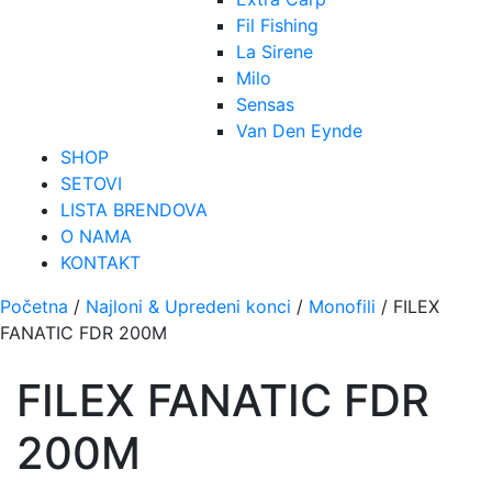
Fil Fishing
La Sirene
Milo
Sensas
Van Den Eynde
SHOP
SETOVI
LISTA BRENDOVA
O NAMA
KONTAKT
Početna
/
Najloni & Upredeni konci
/
Monofili
/ FILEX
FANATIC FDR 200M
FILEX FANATIC FDR
200M