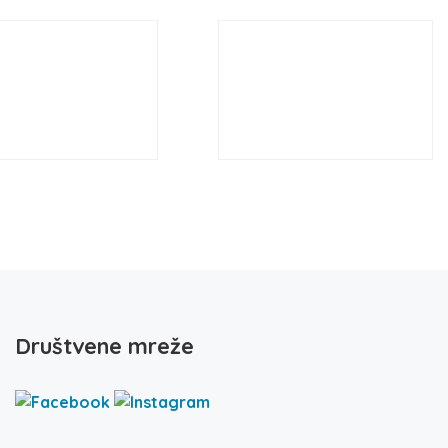
Društvene mreže