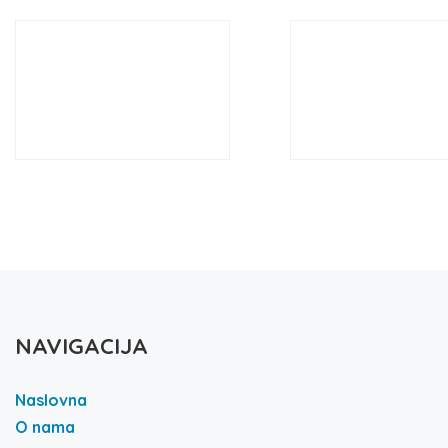
NAVIGACIJA
Naslovna
O nama