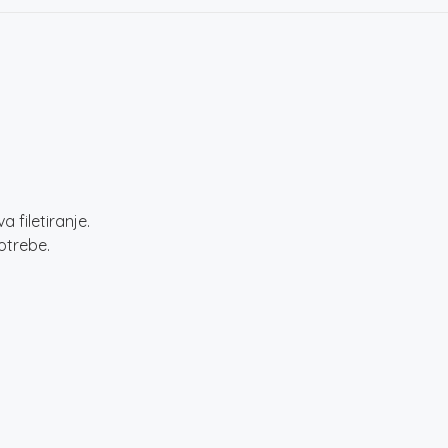
 filetiranje.
potrebe.