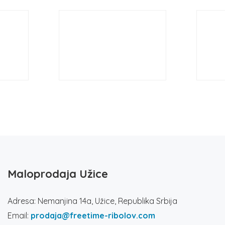
Maloprodaja Užice
Adresa: Nemanjina 14a, Užice, Republika Srbija
Email:
prodaja@freetime-ribolov.com