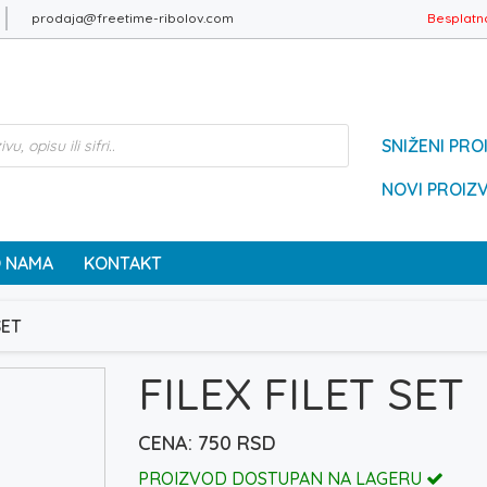
prodaja@freetime-ribolov.com
Besplatn
SNIŽENI PRO
NOVI PROIZ
 NAMA
KONTAKT
SET
FILEX FILET SET
750
RSD
PROIZVOD DOSTUPAN NA LAGERU