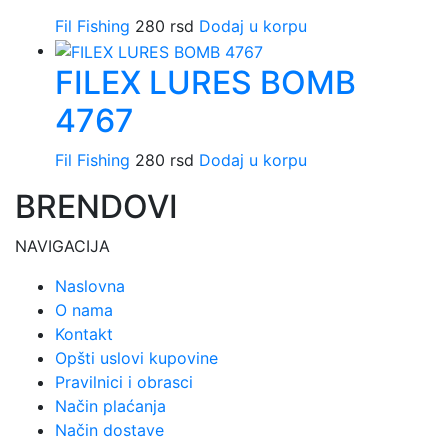
Fil Fishing
280
rsd
Dodaj u korpu
FILEX LURES BOMB
4767
Fil Fishing
280
rsd
Dodaj u korpu
BRENDOVI
NAVIGACIJA
Naslovna
O nama
Kontakt
Opšti uslovi kupovine
Pravilnici i obrasci
Način plaćanja
Način dostave