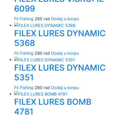
6099
Fil Fishing
285
rsd
Dodaj u korpu
FILEX LURES DYNAMIC
5368
Fil Fishing
290
rsd
Dodaj u korpu
FILEX LURES DYNAMIC
5351
Fil Fishing
280
rsd
Dodaj u korpu
FILEX LURES BOMB
4781