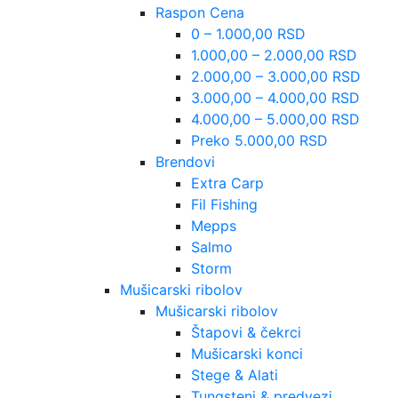
Raspon Cena
0 – 1.000,00 RSD
1.000,00 – 2.000,00 RSD
2.000,00 – 3.000,00 RSD
3.000,00 – 4.000,00 RSD
4.000,00 – 5.000,00 RSD
Preko 5.000,00 RSD
Brendovi
Extra Carp
Fil Fishing
Mepps
Salmo
Storm
Mušicarski ribolov
Mušicarski ribolov
Štapovi & čekrci
Mušicarski konci
Stege & Alati
Tungsteni & predvezi