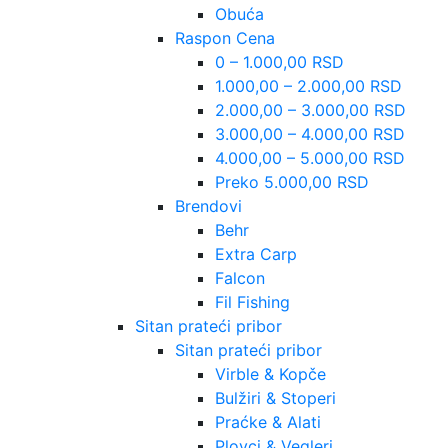
Obuća
Raspon Cena
0 – 1.000,00 RSD
1.000,00 – 2.000,00 RSD
2.000,00 – 3.000,00 RSD
3.000,00 – 4.000,00 RSD
4.000,00 – 5.000,00 RSD
Preko 5.000,00 RSD
Brendovi
Behr
Extra Carp
Falcon
Fil Fishing
Sitan prateći pribor
Sitan prateći pribor
Virble & Kopče
Bulžiri & Stoperi
Praćke & Alati
Plovci & Vegleri