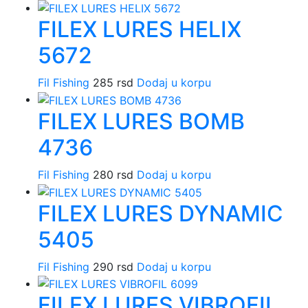
FILEX LURES HELIX
5672
Fil Fishing
285
rsd
Dodaj u korpu
FILEX LURES BOMB
4736
Fil Fishing
280
rsd
Dodaj u korpu
FILEX LURES DYNAMIC
5405
Fil Fishing
290
rsd
Dodaj u korpu
FILEX LURES VIBROFIL