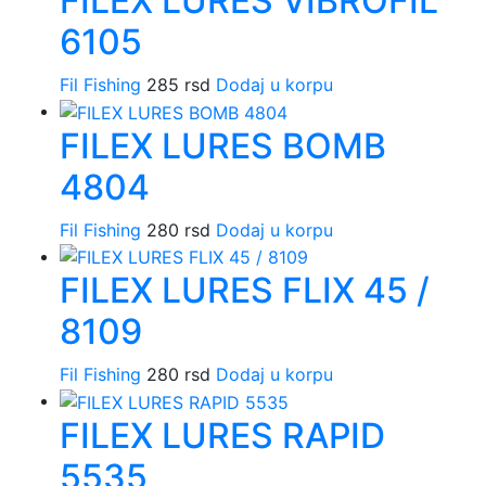
FILEX LURES VIBROFIL
6105
Fil Fishing
285
rsd
Dodaj u korpu
FILEX LURES BOMB
4804
Fil Fishing
280
rsd
Dodaj u korpu
FILEX LURES FLIX 45 /
8109
Fil Fishing
280
rsd
Dodaj u korpu
FILEX LURES RAPID
5535