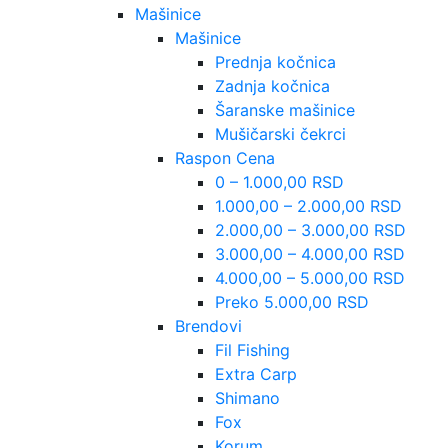
Mašinice
Mašinice
Prednja kočnica
Zadnja kočnica
Šaranske mašinice
Mušičarski čekrci
Raspon Cena
0 – 1.000,00 RSD
1.000,00 – 2.000,00 RSD
2.000,00 – 3.000,00 RSD
3.000,00 – 4.000,00 RSD
4.000,00 – 5.000,00 RSD
Preko 5.000,00 RSD
Brendovi
Fil Fishing
Extra Carp
Shimano
Fox
Korum