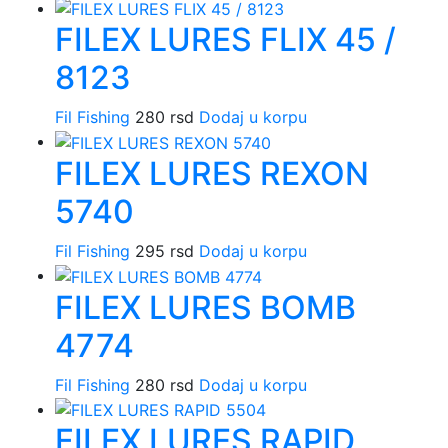
FILEX LURES FLIX 45 /
8123
Fil Fishing
280
rsd
Dodaj u korpu
FILEX LURES REXON
5740
Fil Fishing
295
rsd
Dodaj u korpu
FILEX LURES BOMB
4774
Fil Fishing
280
rsd
Dodaj u korpu
FILEX LURES RAPID