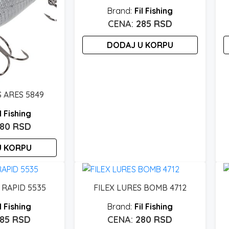
Fil Fishing
285
RSD
DODAJ U KORPU
S ARES 5849
l Fishing
280
RSD
U KORPU
 RAPID 5535
FILEX LURES BOMB 4712
l Fishing
Fil Fishing
285
RSD
280
RSD