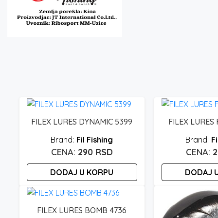
FILEX LURES DYNAMIC 5399
FILEX LURES F
Fil Fishing
Fi
290
RSD
DODAJ U KORPU
DODAJ 
FILEX LURES BOMB 4736