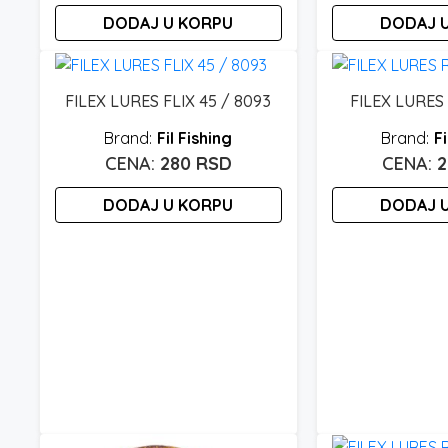
DODAJ U KORPU
DODAJ 
FILEX LURES FLIX 45 / 8093
FILEX LURES
Fil Fishing
Fi
280
RSD
DODAJ U KORPU
DODAJ 