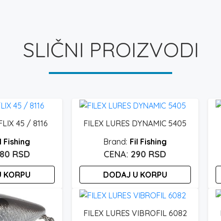
SLIČNI PROIZVODI
LIX 45 / 8116
FILEX LURES DYNAMIC 5405
l Fishing
Fil Fishing
280
RSD
290
RSD
U KORPU
DODAJ U KORPU
FILEX LURES VIBROFIL 6082