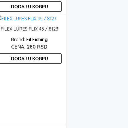
DODAJ U KORPU
FILEX LURES FLIX 45 / 8123
Fil Fishing
280
RSD
DODAJ U KORPU