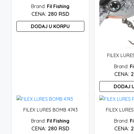
Fil Fishing
280
RSD
DODAJ U KORPU
FILEX LURE
Fi
DODAJ 
FILEX LURES BOMB 4743
FILEX LURES
Fil Fishing
Fi
280
RSD