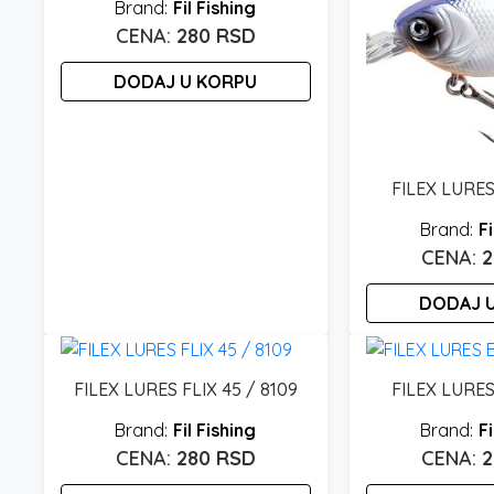
Fil Fishing
280
RSD
DODAJ U KORPU
FILEX LURES
Fi
DODAJ 
FILEX LURES FLIX 45 / 8109
FILEX LURE
Fil Fishing
Fi
280
RSD