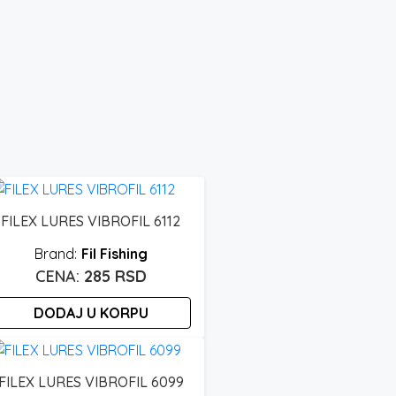
FILEX LURES VIBROFIL 6112
Fil Fishing
285
RSD
DODAJ U KORPU
FILEX LURES VIBROFIL 6099