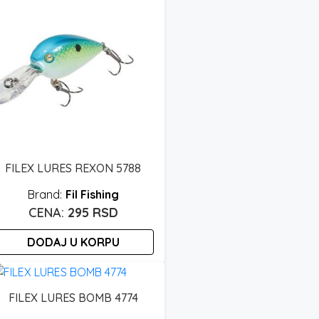
FILEX LURES REXON 5788
Fil Fishing
295
RSD
DODAJ U KORPU
FILEX LURES BOMB 4774