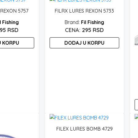
 REXON 5757
FILRX LURES REXON 5733
l Fishing
Fil Fishing
295
RSD
295
RSD
U KORPU
DODAJ U KORPU
FILEX LURES BOMB 4729