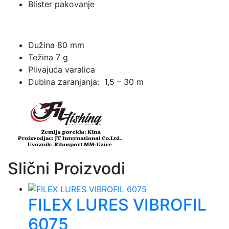
Blister pakovanje
Dužina 80 mm
Težina 7 g
Plivajuća varalica
Dubina zaranjanja: 1,5 – 30 m
Slični Proizvodi
FILEX LURES VIBROFIL
6075