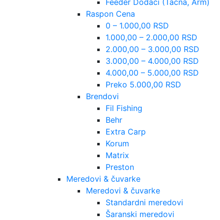
Feeder Dodaci (Tacna, Arm)
Raspon Cena
0 – 1.000,00 RSD
1.000,00 – 2.000,00 RSD
2.000,00 – 3.000,00 RSD
3.000,00 – 4.000,00 RSD
4.000,00 – 5.000,00 RSD
Preko 5.000,00 RSD
Brendovi
Fil Fishing
Behr
Extra Carp
Korum
Matrix
Preston
Meredovi & čuvarke
Meredovi & čuvarke
Standardni meredovi
Šaranski meredovi