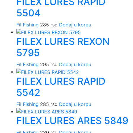
FILEX LURES RAPID
5504
Fil Fishing
285
rsd
Dodaj u korpu
FILEX LURES REXON
5795
Fil Fishing
295
rsd
Dodaj u korpu
FILEX LURES RAPID
5542
Fil Fishing
285
rsd
Dodaj u korpu
FILEX LURES ARES 5849
Fil Fishing
280
rsd
Dodaj u korpu