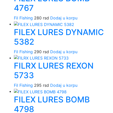
4767
Fil Fishing
280
rsd
Dodaj u korpu
FILEX LURES DYNAMIC
5382
Fil Fishing
290
rsd
Dodaj u korpu
FILRX LURES REXON
5733
Fil Fishing
295
rsd
Dodaj u korpu
FILEX LURES BOMB
4798