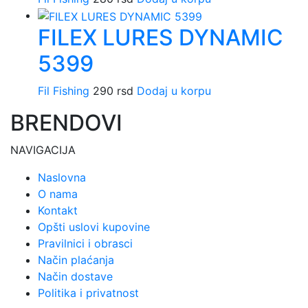
FILEX LURES DYNAMIC
5399
Fil Fishing
290
rsd
Dodaj u korpu
BRENDOVI
NAVIGACIJA
Naslovna
O nama
Kontakt
Opšti uslovi kupovine
Pravilnici i obrasci
Način plaćanja
Način dostave
Politika i privatnost