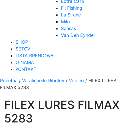
Extra Carp
Fil Fishing
La Sirene
Milo
Sensas
Van Den Eynde
SHOP
SETOVI
LISTA BRENDOVA
O NAMA
KONTAKT
Početna
/
Varaličarski Ribolov
/
Vobleri
/ FILEX LURES
FILMAX 5283
FILEX LURES FILMAX
5283