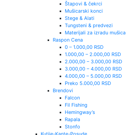
Štapovi & čekrci
Mušicarski konci
Stege & Alati
Tungsteni & predvezi
Materijali za izradu mušica
Raspon Cena
0 – 1.000,00 RSD
1.000,00 – 2.000,00 RSD
2.000,00 – 3.000,00 RSD
3.000,00 – 4.000,00 RSD
4.000,00 – 5.000,00 RSD
Preko 5.000,00 RSD
Brendovi
Falcon
Fil Fishing
Hemingway’s
Rapala
Stonfo
Kutije-Kante-Posude