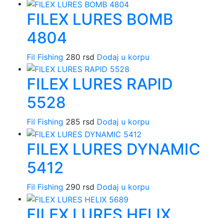
FILEX LURES BOMB
4804
Fil Fishing
280
rsd
Dodaj u korpu
FILEX LURES RAPID
5528
Fil Fishing
285
rsd
Dodaj u korpu
FILEX LURES DYNAMIC
5412
Fil Fishing
290
rsd
Dodaj u korpu
FILEX LURES HELIX