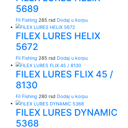
5689
Fil Fishing
285
rsd
Dodaj u korpu
FILEX LURES HELIX
5672
Fil Fishing
285
rsd
Dodaj u korpu
FILEX LURES FLIX 45 /
8130
Fil Fishing
280
rsd
Dodaj u korpu
FILEX LURES DYNAMIC
5368