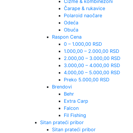
Čizme & kombinezoni
Čarape & rukavice
Polaroid naočare
Odeća
Obuća
Raspon Cena
0 – 1.000,00 RSD
1.000,00 – 2.000,00 RSD
2.000,00 – 3.000,00 RSD
3.000,00 – 4.000,00 RSD
4.000,00 – 5.000,00 RSD
Preko 5.000,00 RSD
Brendovi
Behr
Extra Carp
Falcon
Fil Fishing
Sitan prateći pribor
Sitan prateći pribor