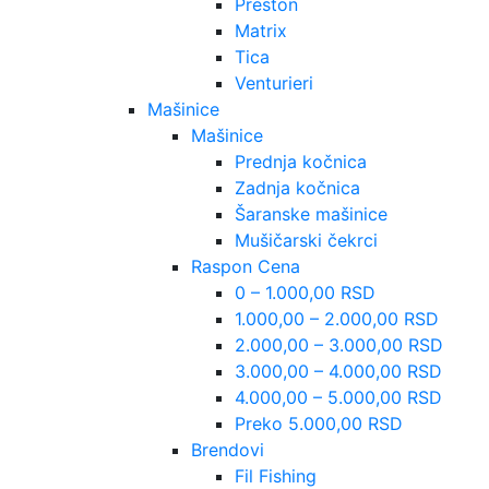
Preston
Matrix
Tica
Venturieri
Mašinice
Mašinice
Prednja kočnica
Zadnja kočnica
Šaranske mašinice
Mušičarski čekrci
Raspon Cena
0 – 1.000,00 RSD
1.000,00 – 2.000,00 RSD
2.000,00 – 3.000,00 RSD
3.000,00 – 4.000,00 RSD
4.000,00 – 5.000,00 RSD
Preko 5.000,00 RSD
Brendovi
Fil Fishing