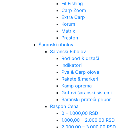
Fil Fishing
Carp Zoom
Extra Carp
Korum
Matrix
Preston
Šaranski ribolov
Saranski Ribolov
Rod pod & držači
Indikatori
Pva & Carp olova
Rakete & markeri
Kamp oprema
Gotovi šaranski sistemi
Šaranski prateći pribor
Raspon Cena
0 – 1.000,00 RSD
1.000,00 – 2.000,00 RSD
2.000,00 – 3.000,00 RSD