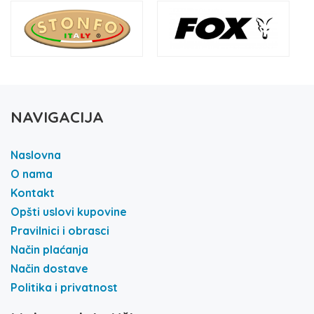
NAVIGACIJA
Naslovna
O nama
Kontakt
Opšti uslovi kupovine
Pravilnici i obrasci
Način plaćanja
Način dostave
Politika i privatnost