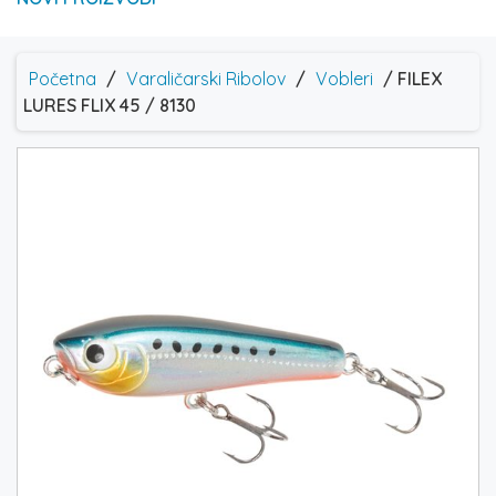
Početna
/
Varaličarski Ribolov
/
Vobleri
/ FILEX
LURES FLIX 45 / 8130