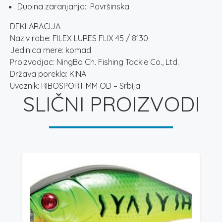
Dubina zaranjanja: Površinska
DEKLARACIJA
Naziv robe: FILEX LURES FLIX 45 / 8130
Jedinica mere: komad
Proizvodjac: NingBo Ch. Fishing Tackle Co., Ltd.
Država porekla: KINA
Uvoznik: RIBOSPORT MM OD – Srbija
SLIČNI PROIZVODI