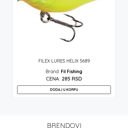
FILEX LURES HELIX 5689
Fil Fishing
285
RSD
DODAJ U KORPU
BRENDOVI