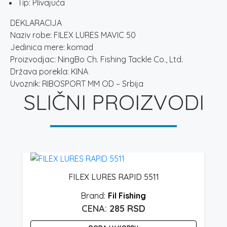
Tip: Plivajuća
DEKLARACIJA
Naziv robe: FILEX LURES MAVIC 50
Jedinica mere: komad
Proizvodjac: NingBo Ch. Fishing Tackle Co., Ltd.
Država porekla: KINA
Uvoznik: RIBOSPORT MM OD – Srbija
SLIČNI PROIZVODI
FILEX LURES RAPID 5511
Fil Fishing
285
RSD