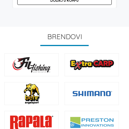
DODAJ U KORPU
BRENDOVI