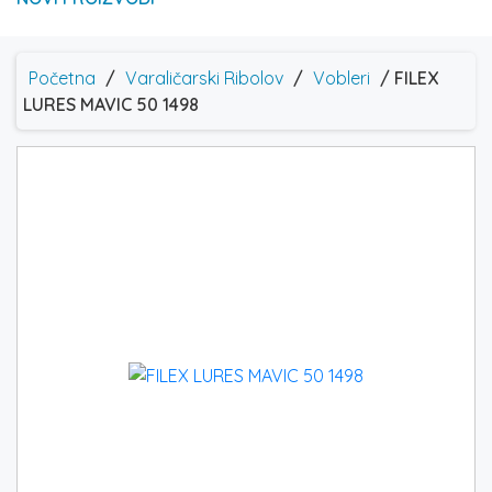
Početna
/
Varaličarski Ribolov
/
Vobleri
/ FILEX
LURES MAVIC 50 1498