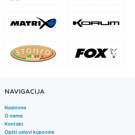
NAVIGACIJA
Naslovna
O nama
Kontakt
Opšti uslovi kupovine