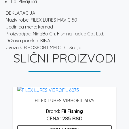
Tip: Plivajuća
DEKLARACIJA
Naziv robe: FILEX LURES MAVIC 50
Jedinica mere: komad
Proizvodjac: NingBo Ch. Fishing Tackle Co., Ltd.
Država porekla: KINA
Uvoznik: RIBOSPORT MM OD – Srbija
SLIČNI PROIZVODI
FILEX LURES VIBROFIL 6075
Fil Fishing
285
RSD