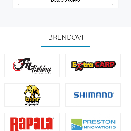
DODAJ U KORPU
BRENDOVI