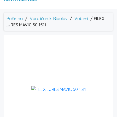
Početna
/
Varaličarski Ribolov
/
Vobleri
/ FILEX
LURES MAVIC 50 1511