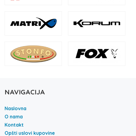
NAVIGACIJA
Naslovna
O nama
Kontakt
Opšti uslovi kupovine