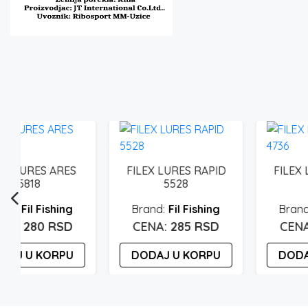
FILEX LURES RAPID
FILEX LURES BOMB
5528
4736
Fil Fishing
Fil Fishing
285
RSD
280
RSD
DODAJ U KORPU
DODAJ U KORPU