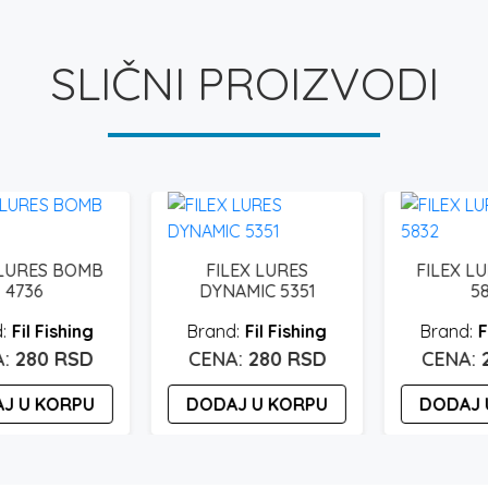
SLIČNI PROIZVODI
FILEX LURES
FILEX LURES ARES
DYNAMIC 5351
5832
Fil Fishing
Fil Fishing
280
RSD
280
RSD
DODAJ U KORPU
DODAJ U KORPU