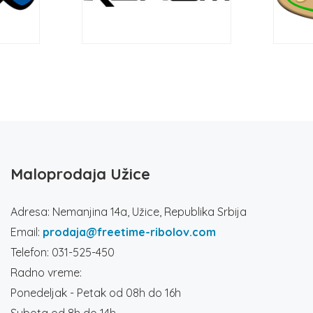
Maloprodaja Užice
Adresa: Nemanjina 14a, Užice, Republika Srbija
Email:
prodaja@freetime-ribolov.com
Telefon: 031-525-450
Radno vreme:
Ponedeljak - Petak od 08h do 16h
Subota od 8h do 14h