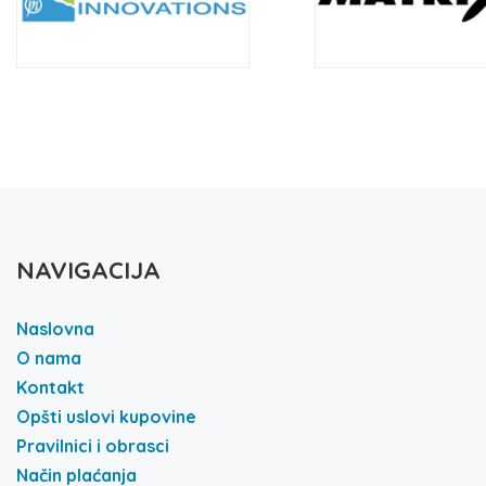
NAVIGACIJA
Naslovna
O nama
Kontakt
Opšti uslovi kupovine
Pravilnici i obrasci
Način plaćanja