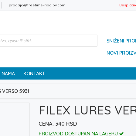
prodaja@freetime-ribolov.com
Besplatn
SNIŽENI PRO
NOVI PROIZ
 NAMA
KONTAKT
S VERSO 5931
FILEX LURES VE
340
RSD
PROIZVOD DOSTUPAN NA LAGERU