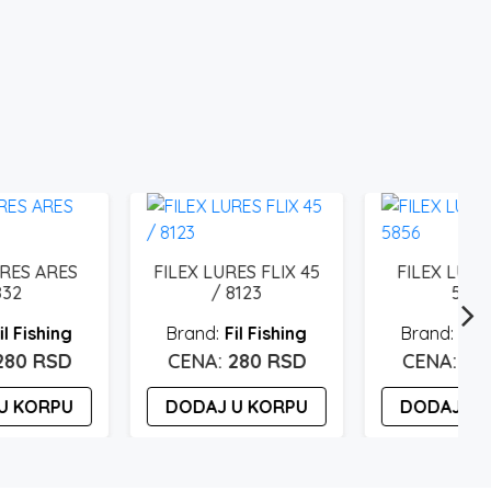
FILEX LURES FLIX 45
FILEX LURES ARES
/ 8123
5856
Fil Fishing
Fil Fishing
280
RSD
280
RSD
DODAJ U KORPU
DODAJ U KORPU