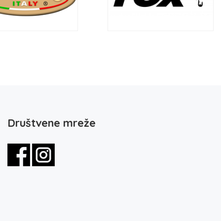
Društvene mreže