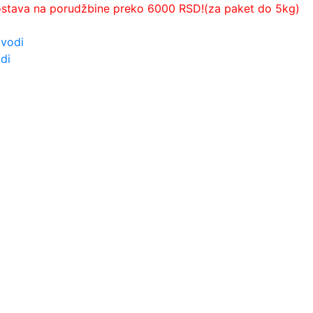
ostava na porudžbine preko 6000 RSD!(za paket do 5kg)
zvodi
di