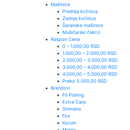
Mašinice
Prednja kočnica
Zadnja kočnica
Šaranske mašinice
Mušičarski čekrci
Raspon Cena
0 – 1.000,00 RSD
1.000,00 – 2.000,00 RSD
2.000,00 – 3.000,00 RSD
3.000,00 – 4.000,00 RSD
4.000,00 – 5.000,00 RSD
Preko 5.000,00 RSD
Brendovi
Fil Fishing
Extra Carp
Shimano
Fox
Korum
Matrix