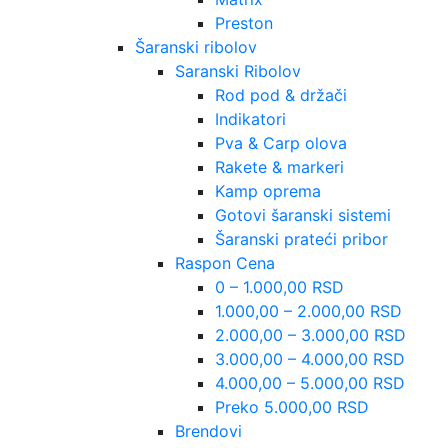
Preston
Šaranski ribolov
Saranski Ribolov
Rod pod & držači
Indikatori
Pva & Carp olova
Rakete & markeri
Kamp oprema
Gotovi šaranski sistemi
Šaranski prateći pribor
Raspon Cena
0 – 1.000,00 RSD
1.000,00 – 2.000,00 RSD
2.000,00 – 3.000,00 RSD
3.000,00 – 4.000,00 RSD
4.000,00 – 5.000,00 RSD
Preko 5.000,00 RSD
Brendovi