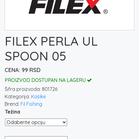
FILEX PERLA UL
SPOON 05
99
RSD
PROIZVOD DOSTUPAN NA LAGERU
Šifra proizvoda:
801726
Kategorija:
Kašike
Brend:
Fil Fishing
Težina