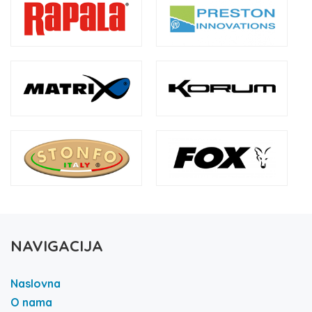
NAVIGACIJA
Naslovna
O nama