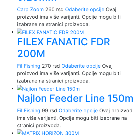
Carp Zoom
260
rsd
Odaberite opcije
Ovaj
proizvod ima više varijanti. Opcije mogu biti
izabrane na stranici proizvoda.
FILEX FANATIC FDR
200M
Fil Fishing
270
rsd
Odaberite opcije
Ovaj
proizvod ima više varijanti. Opcije mogu biti
izabrane na stranici proizvoda.
Najlon Feeder Line 150m
Fil Fishing
99
rsd
Odaberite opcije
Ovaj proizvod
ima više varijanti. Opcije mogu biti izabrane na
stranici proizvoda.