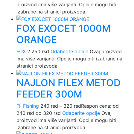
proizvod ima više varijanti. Opcije mogu biti
izabrane na stranici proizvoda.
FOX EXOCET 1000M
ORANGE
FOX
2.250
rsd
Odaberite opcije
Ovaj proizvod
ima više varijanti. Opcije mogu biti izabrane na
stranici proizvoda.
NAJLON FILEX METOD
FEEDER 300M
Fil Fishing
240
rsd
–
320
rsd
Raspon cena: od
240 rsd do 320 rsd
Odaberite opcije
Ovaj
proizvod ima više varijanti. Opcije mogu biti
izabrane na stranici proizvoda.