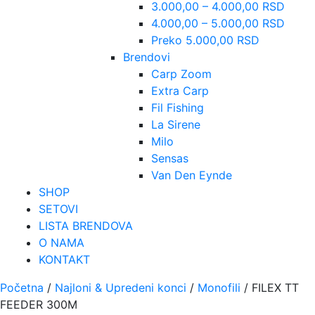
3.000,00 – 4.000,00 RSD
4.000,00 – 5.000,00 RSD
Preko 5.000,00 RSD
Brendovi
Carp Zoom
Extra Carp
Fil Fishing
La Sirene
Milo
Sensas
Van Den Eynde
SHOP
SETOVI
LISTA BRENDOVA
O NAMA
KONTAKT
Početna
/
Najloni & Upredeni konci
/
Monofili
/ FILEX TT
FEEDER 300M