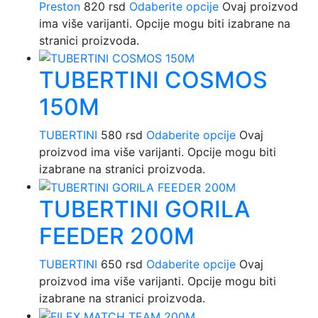
Preston
820
rsd
Odaberite opcije
Ovaj proizvod
ima više varijanti. Opcije mogu biti izabrane na
stranici proizvoda.
TUBERTINI COSMOS
150M
TUBERTINI
580
rsd
Odaberite opcije
Ovaj
proizvod ima više varijanti. Opcije mogu biti
izabrane na stranici proizvoda.
TUBERTINI GORILA
FEEDER 200M
TUBERTINI
650
rsd
Odaberite opcije
Ovaj
proizvod ima više varijanti. Opcije mogu biti
izabrane na stranici proizvoda.