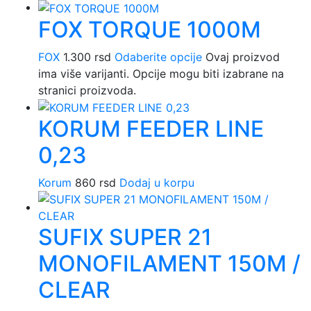
FOX TORQUE 1000M
FOX
1.300
rsd
Odaberite opcije
Ovaj proizvod
ima više varijanti. Opcije mogu biti izabrane na
stranici proizvoda.
KORUM FEEDER LINE
0,23
Korum
860
rsd
Dodaj u korpu
SUFIX SUPER 21
MONOFILAMENT 150M /
CLEAR