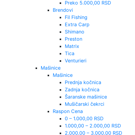
Preko 5.000,00 RSD
Brendovi
Fil Fishing
Extra Carp
Shimano
Preston
Matrix
Tica
Venturieri
Mašinice
Mašinice
Prednja kočnica
Zadnja kočnica
Šaranske mašinice
Mušičarski čekrci
Raspon Cena
0 – 1.000,00 RSD
1.000,00 – 2.000,00 RSD
2.000,00 – 3.000,00 RSD