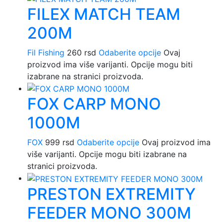
FILEX MATCH TEAM
200M
Fil Fishing
260
rsd
Odaberite opcije
Ovaj
proizvod ima više varijanti. Opcije mogu biti
izabrane na stranici proizvoda.
FOX CARP MONO
1000M
FOX
999
rsd
Odaberite opcije
Ovaj proizvod ima
više varijanti. Opcije mogu biti izabrane na
stranici proizvoda.
PRESTON EXTREMITY
FEEDER MONO 300M