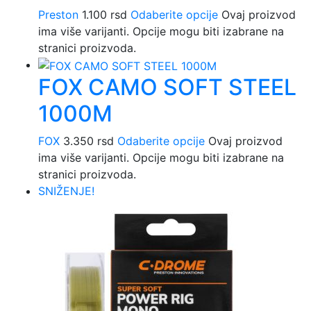
Preston
1.100
rsd
Odaberite opcije
Ovaj proizvod
ima više varijanti. Opcije mogu biti izabrane na
stranici proizvoda.
FOX CAMO SOFT STEEL
1000M
FOX
3.350
rsd
Odaberite opcije
Ovaj proizvod
ima više varijanti. Opcije mogu biti izabrane na
stranici proizvoda.
SNIŽENJE!