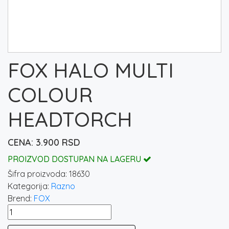
FOX HALO MULTI
COLOUR
HEADTORCH
3.900
RSD
PROIZVOD DOSTUPAN NA LAGERU
Šifra proizvoda:
18630
Kategorija:
Razno
Brend:
FOX
FOX
HALO