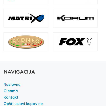
NAVIGACIJA
Naslovna
O nama
Kontakt
Opšti uslovi kupovine