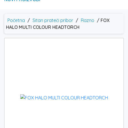
Početna
/
Sitan prateći pribor
/
Razno
/ FOX
HALO MULTI COLOUR HEADTORCH