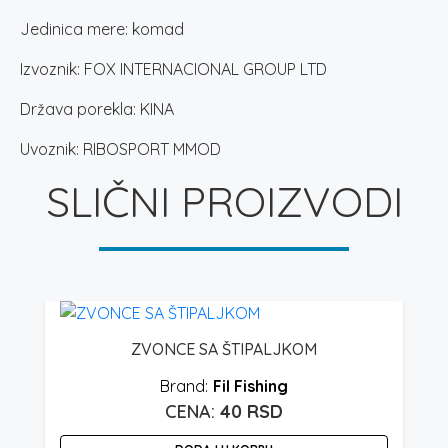
Jedinica mere: komad
Izvoznik: FOX INTERNACIONAL GROUP LTD
Država porekla: KINA
Uvoznik: RIBOSPORT MMOD
SLIČNI PROIZVODI
ZVONCE SA ŠTIPALJKOM
Fil Fishing
40
RSD