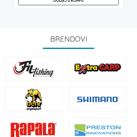
DODAJ U KORPU
BRENDOVI