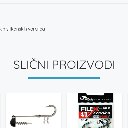
kih silikonskih varalica
SLIČNI PROIZVODI