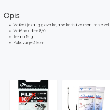
Opis
Velika i jaka jig glava koja se koristi za montiranje veli
Veličina udice 8/0
Tezina 15 g
Pakovanje 3 kom