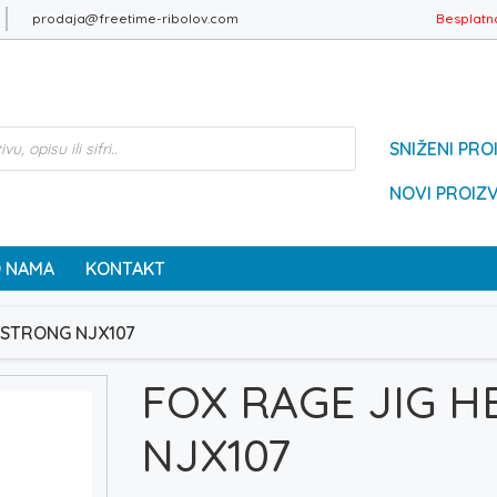
prodaja@freetime-ribolov.com
Besplatn
SNIŽENI PRO
NOVI PROIZ
 NAMA
KONTAKT
 STRONG NJX107
FOX RAGE JIG 
NJX107