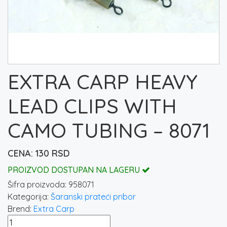
EXTRA CARP HEAVY
LEAD CLIPS WITH
CAMO TUBING – 8071
130
RSD
PROIZVOD DOSTUPAN NA LAGERU
Šifra proizvoda:
958071
Kategorija:
Šaranski prateći pribor
Brend:
Extra Carp
EXTRA