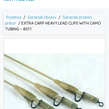
Početna
/
Šaranski ribolov
/
Šaranski prateći
pribor
/ EXTRA CARP HEAVY LEAD CLIPS WITH CAMO
TUBING – 8071