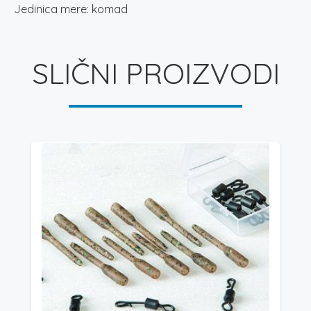
Jedinica mere: komad
SLIČNI PROIZVODI