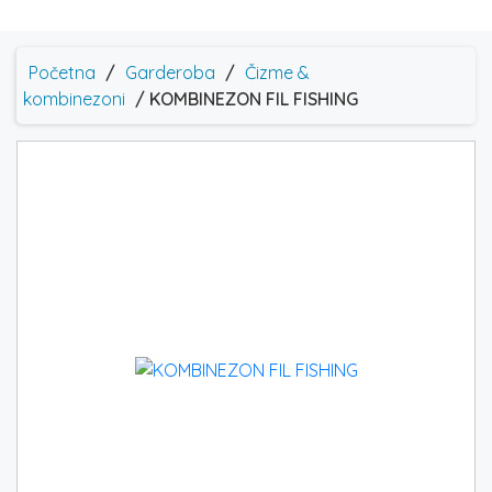
Početna
/
Garderoba
/
Čizme &
kombinezoni
/ KOMBINEZON FIL FISHING