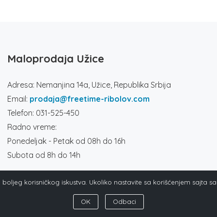
Maloprodaja Užice
Adresa: Nemanjina 14a, Užice, Republika Srbija
Email:
prodaja@freetime-ribolov.com
Telefon: 031-525-450
Radno vreme:
Ponedeljak - Petak od 08h do 16h
Subota od 8h do 14h
ja boljeg korisničkog iskustva. Ukoliko nastavite sa korišćenjem sajta s
OK
Odbaci