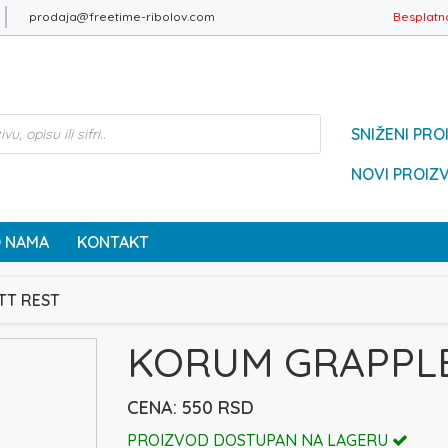
prodaja@freetime-ribolov.com
Besplatn
SNIŽENI PRO
NOVI PROIZ
 NAMA
KONTAKT
TT REST
KORUM GRAPPLE
550
RSD
PROIZVOD DOSTUPAN NA LAGERU