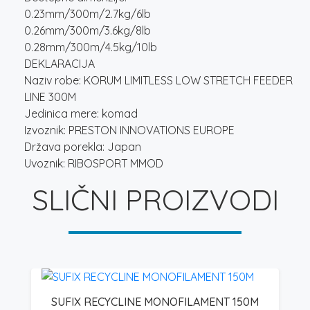
0.23mm/300m/2.7kg/6lb
0.26mm/300m/3.6kg/8lb
0.28mm/300m/4.5kg/10lb
DEKLARACIJA
Naziv robe: KORUM LIMITLESS LOW STRETCH FEEDER
LINE 300M
Jedinica mere: komad
Izvoznik: PRESTON INNOVATIONS EUROPE
Država porekla: Japan
Uvoznik: RIBOSPORT MMOD
SLIČNI PROIZVODI
SUFIX RECYCLINE MONOFILAMENT 150M