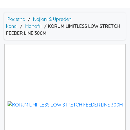
Početna
/
Najloni & Upredeni
konci
/
Monofili
/ KORUM LIMITLESS LOW STRETCH
FEEDER LINE 300M