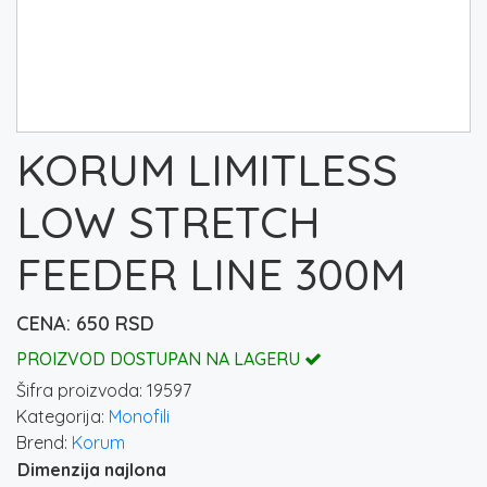
KORUM LIMITLESS
LOW STRETCH
FEEDER LINE 300M
650
RSD
PROIZVOD DOSTUPAN NA LAGERU
Šifra proizvoda:
19597
Kategorija:
Monofili
Brend:
Korum
Dimenzija najlona