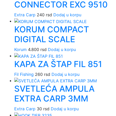
CONNECTOR EXC 9510
Extra Carp
240
rsd
Dodaj u korpu
KORUM COMPACT
DIGITAL SCALE
Korum
4.800
rsd
Dodaj u korpu
KAPA ZA ŠTAP FIL 851
Fil Fishing
260
rsd
Dodaj u korpu
SVETLEĆA AMPULA
EXTRA CARP 3MM
Extra Carp
30
rsd
Dodaj u korpu