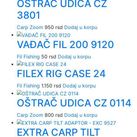
OŠTRAČ UDICA CZ
3801
Carp Zoom
950
rsd
Dodaj u korpu
VAĐAČ FIL 200 9120
Fil Fishing
50
rsd
Dodaj u korpu
FILEX RIG CASE 24
Fil Fishing
1.150
rsd
Dodaj u korpu
OŠTRAČ UDICA CZ 0114
Carp Zoom
800
rsd
Dodaj u korpu
EXTRA CARP TILT