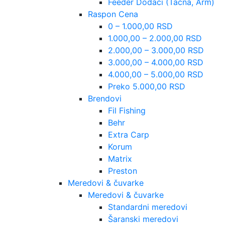
Feeder Dodaci (Tacna, Arm)
Raspon Cena
0 – 1.000,00 RSD
1.000,00 – 2.000,00 RSD
2.000,00 – 3.000,00 RSD
3.000,00 – 4.000,00 RSD
4.000,00 – 5.000,00 RSD
Preko 5.000,00 RSD
Brendovi
Fil Fishing
Behr
Extra Carp
Korum
Matrix
Preston
Meredovi & čuvarke
Meredovi & čuvarke
Standardni meredovi
Šaranski meredovi