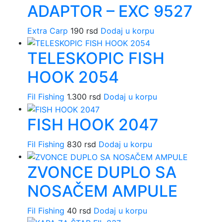
ADAPTOR – EXC 9527
Extra Carp
190
rsd
Dodaj u korpu
TELESKOPIC FISH
HOOK 2054
Fil Fishing
1.300
rsd
Dodaj u korpu
FISH HOOK 2047
Fil Fishing
830
rsd
Dodaj u korpu
ZVONCE DUPLO SA
NOSAČEM AMPULE
Fil Fishing
40
rsd
Dodaj u korpu