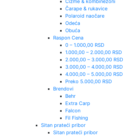
Čizme & kombinezoni
Čarape & rukavice
Polaroid naočare
Odeća
Obuća
Raspon Cena
0 – 1.000,00 RSD
1.000,00 – 2.000,00 RSD
2.000,00 – 3.000,00 RSD
3.000,00 – 4.000,00 RSD
4.000,00 – 5.000,00 RSD
Preko 5.000,00 RSD
Brendovi
Behr
Extra Carp
Falcon
Fil Fishing
Sitan prateći pribor
Sitan prateći pribor