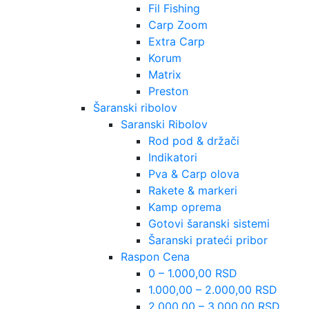
Fil Fishing
Carp Zoom
Extra Carp
Korum
Matrix
Preston
Šaranski ribolov
Saranski Ribolov
Rod pod & držači
Indikatori
Pva & Carp olova
Rakete & markeri
Kamp oprema
Gotovi šaranski sistemi
Šaranski prateći pribor
Raspon Cena
0 – 1.000,00 RSD
1.000,00 – 2.000,00 RSD
2.000,00 – 3.000,00 RSD