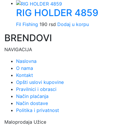
RIG HOLDER 4859
Fil Fishing
190
rsd
Dodaj u korpu
BRENDOVI
NAVIGACIJA
Naslovna
O nama
Kontakt
Opšti uslovi kupovine
Pravilnici i obrasci
Način plaćanja
Način dostave
Politika i privatnost
Maloprodaja Užice