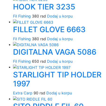
HOOK TIER 3235
Fil Fishing
380
rsd
Dodaj u korpu
FILLET GLOVE 6663
Fil Fishing
380
rsd
Dodaj u korpu
DIGITALNA VAGA 5086
Fil Fishing
650
rsd
Dodaj u korpu
STARLIGHT TIP HOLDER
1997
Extra Carp
90
rsd
Dodaj u korpu