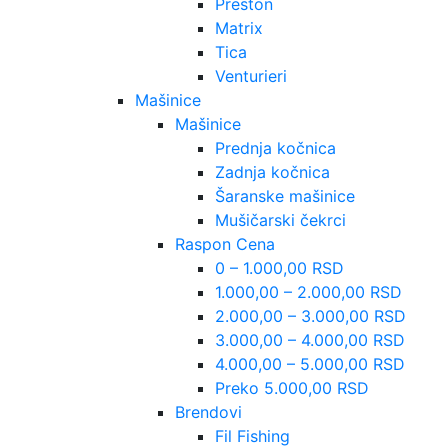
Preston
Matrix
Tica
Venturieri
Mašinice
Mašinice
Prednja kočnica
Zadnja kočnica
Šaranske mašinice
Mušičarski čekrci
Raspon Cena
0 – 1.000,00 RSD
1.000,00 – 2.000,00 RSD
2.000,00 – 3.000,00 RSD
3.000,00 – 4.000,00 RSD
4.000,00 – 5.000,00 RSD
Preko 5.000,00 RSD
Brendovi
Fil Fishing