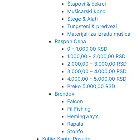
Štapovi & čekrci
Mušicarski konci
Stege & Alati
Tungsteni & predvezi
Materijali za izradu mušica
Raspon Cena
0 – 1.000,00 RSD
1.000,00 – 2.000,00 RSD
2.000,00 – 3.000,00 RSD
3.000,00 – 4.000,00 RSD
4.000,00 – 5.000,00 RSD
Preko 5.000,00 RSD
Brendovi
Falcon
Fil Fishing
Hemingway’s
Rapala
Stonfo
Kutije-Kante-Posude