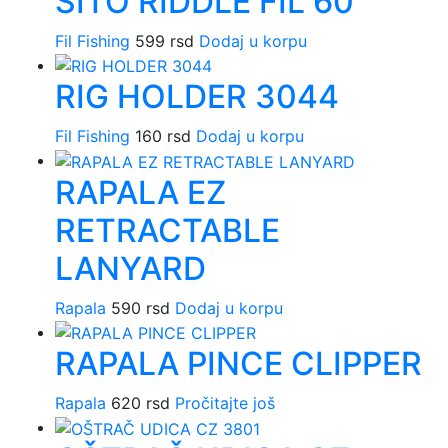
SITO RIDDLE FIL 60
Fil Fishing
599
rsd
Dodaj u korpu
RIG HOLDER 3044
Fil Fishing
160
rsd
Dodaj u korpu
RAPALA EZ
RETRACTABLE
LANYARD
Rapala
590
rsd
Dodaj u korpu
RAPALA PINCE CLIPPER
Rapala
620
rsd
Pročitajte još