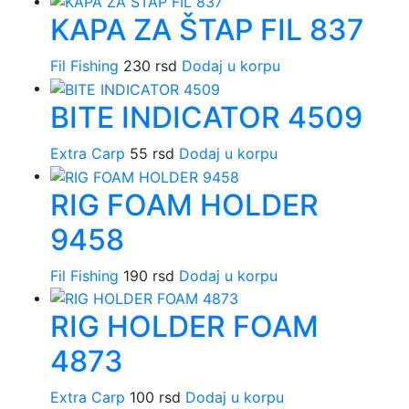
KAPA ZA ŠTAP FIL 837
Fil Fishing
230
rsd
Dodaj u korpu
BITE INDICATOR 4509
Extra Carp
55
rsd
Dodaj u korpu
RIG FOAM HOLDER
9458
Fil Fishing
190
rsd
Dodaj u korpu
RIG HOLDER FOAM
4873
Extra Carp
100
rsd
Dodaj u korpu