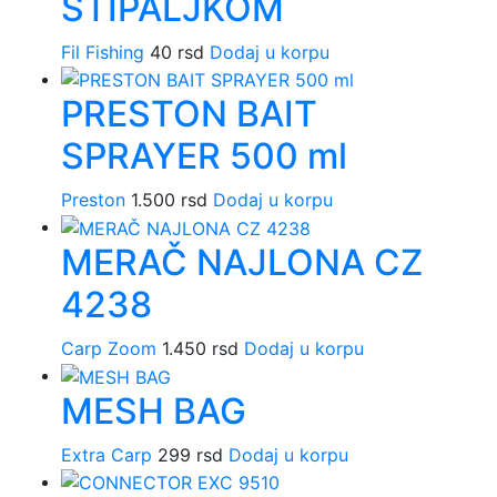
ŠTIPALJKOM
Fil Fishing
40
rsd
Dodaj u korpu
PRESTON BAIT
SPRAYER 500 ml
Preston
1.500
rsd
Dodaj u korpu
MERAČ NAJLONA CZ
4238
Carp Zoom
1.450
rsd
Dodaj u korpu
MESH BAG
Extra Carp
299
rsd
Dodaj u korpu