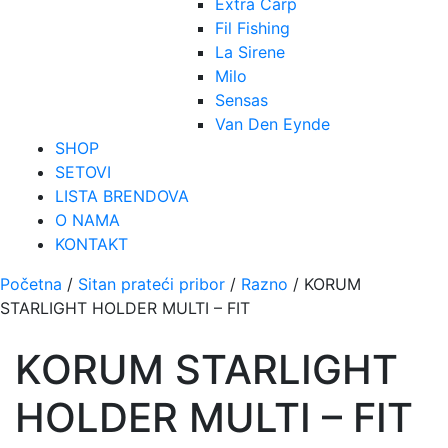
Extra Carp
Fil Fishing
La Sirene
Milo
Sensas
Van Den Eynde
SHOP
SETOVI
LISTA BRENDOVA
O NAMA
KONTAKT
Početna
/
Sitan prateći pribor
/
Razno
/ KORUM
STARLIGHT HOLDER MULTI – FIT
KORUM STARLIGHT
HOLDER MULTI – FIT