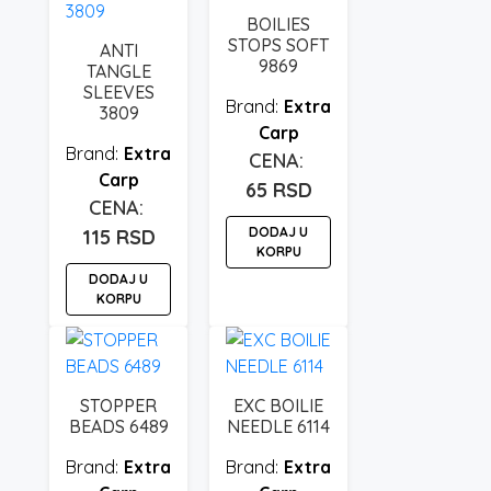
BOILIES
STOPS SOFT
ANTI
9869
TANGLE
SLEEVES
Extra
3809
Carp
Extra
Carp
65
RSD
DODAJ U
115
RSD
KORPU
DODAJ U
KORPU
STOPPER
EXC BOILIE
BEADS 6489
NEEDLE 6114
Extra
Extra