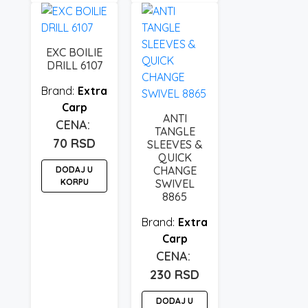
EXC BOILIE
DRILL 6107
Extra
Carp
ANTI
TANGLE
70
RSD
SLEEVES &
QUICK
CHANGE
DODAJ U
KORPU
SWIVEL
8865
Extra
Carp
230
RSD
DODAJ U