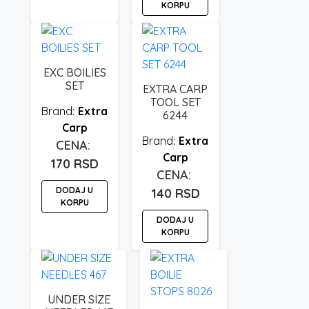
KORPU
EXC BOILIES
SET
EXTRA CARP
TOOL SET
Extra
6244
Carp
Extra
Carp
170
RSD
DODAJ U
140
RSD
KORPU
DODAJ U
KORPU
UNDER SIZE