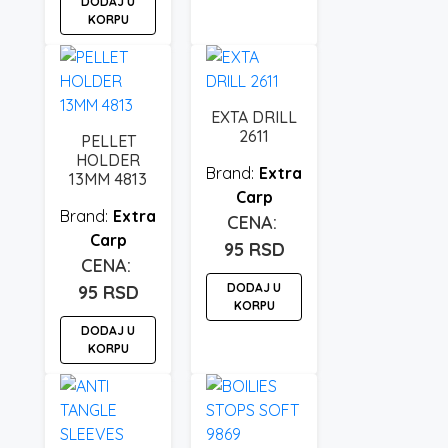
DODAJ U
KORPU
EXTA DRILL
2611
PELLET
HOLDER
Extra
13MM 4813
Carp
Extra
Carp
95
RSD
DODAJ U
95
RSD
KORPU
DODAJ U
KORPU