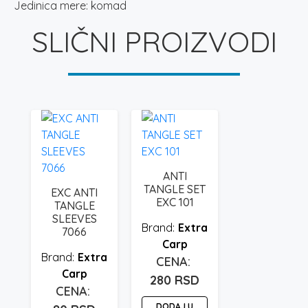
Jedinica mere: komad
SLIČNI PROIZVODI
ANTI
TANGLE SET
EXC ANTI
EXC 101
TANGLE
SLEEVES
Extra
7066
Carp
Extra
Carp
280
RSD
DODAJ U