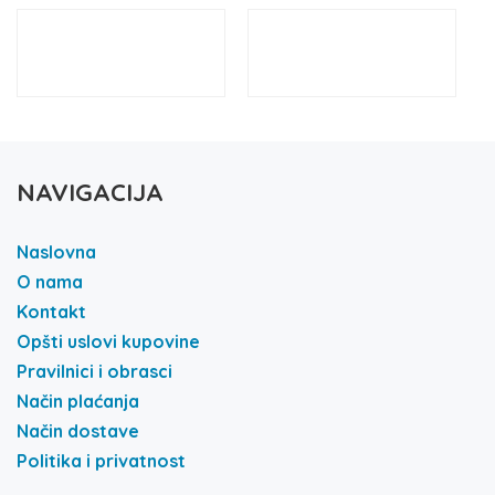
NAVIGACIJA
Naslovna
O nama
Kontakt
Opšti uslovi kupovine
Pravilnici i obrasci
Način plaćanja
Način dostave
Politika i privatnost