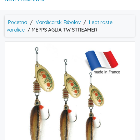
Početna
/
Varaličarski Ribolov
/
Leptiraste
varalice
/ MEPPS AGLIA TW STREAMER